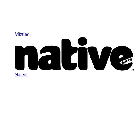
Mizuno
Native