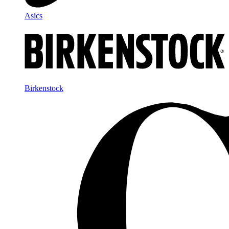
Asics
Birkenstock