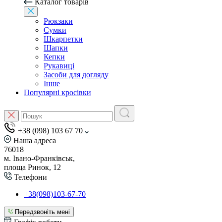
Каталог товарів
Рюкзаки
Сумки
Шкарпетки
Шапки
Кепки
Рукавиці
Засоби для догляду
Інше
Популярні кросівки
+38 (098) 103 67 70
Наша адреса
76018
м. Івано-Франківськ,
площа Ринок, 12
Телефони
+38(098)103-67-70
Передзвоніть мені