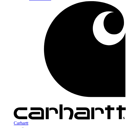
Carhartt