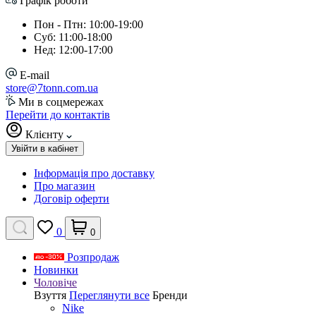
Графік роботи
Пон - Птн: 10:00-19:00
Суб: 11:00-18:00
Нед: 12:00-17:00
E-mail
store@7tonn.com.ua
Ми в соцмережах
Перейти до контактів
Клієнту
Увійти в кабінет
Інформація про доставку
Про магазин
Договір оферти
0
0
Розпродаж
Новинки
Чоловіче
Взуття
Переглянути все
Бренди
Nike