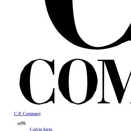
C.P. Company
Calvin klein