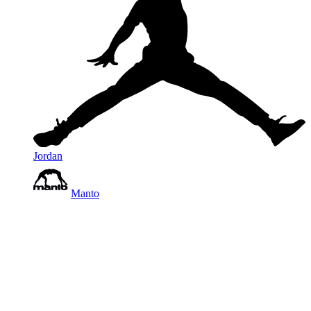
Jordan
Manto