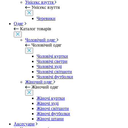
Унісекс взуття
Унісекс взуття
Черевики
Одяг
Каталог товарів
Чоловічий одяг
Чоловічий одяг
Чоловічі куртки
Чоловічі светри
Чоловічі худі
Чоловічі світшоти
Чоловічі футболки
Жіночий одяг
Жіночий одяг
Жіночі куртки
Жіночі худі
Жіночі світшоти
Жіночі футболки
Жіночі штани
Аксесуари