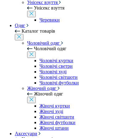
Унісекс взуття
Унісекс взуття
Черевики
Одяг
Каталог товарів
Чоловічий одяг
Чоловічий одяг
Чоловічі куртки
Чоловічі светри
Чоловічі худі
Чоловічі світшоти
Чоловічі футболки
Жіночий одяг
Жіночий одяг
Жіночі куртки
Жіночі худі
Жіночі світшоти
Жіночі футболки
Жіночі штани
Аксесуари