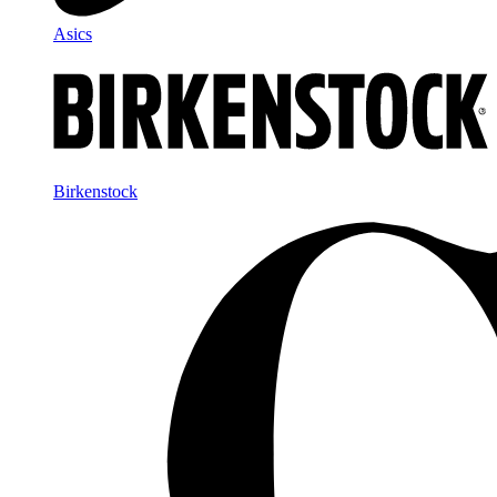
Asics
Birkenstock