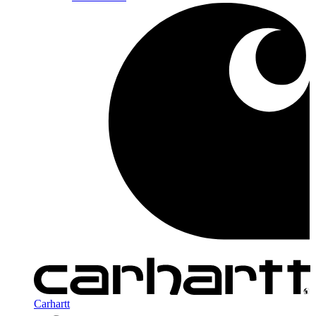
Carhartt