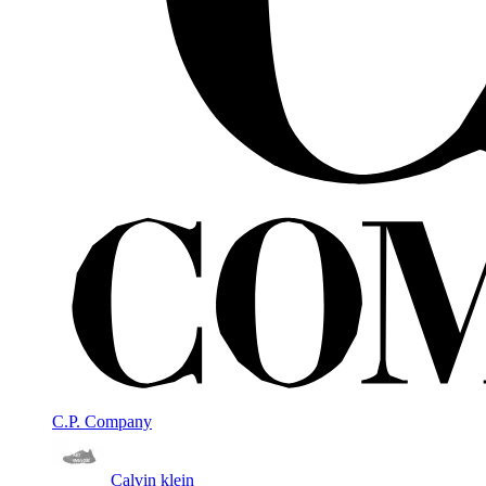
C.P. Company
Calvin klein