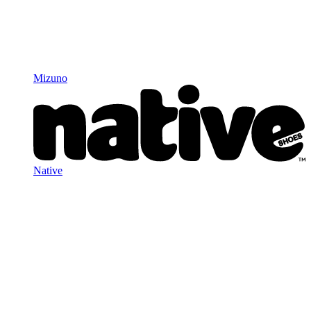
Mizuno
Native