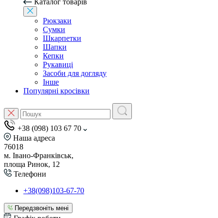
Каталог товарів
Рюкзаки
Сумки
Шкарпетки
Шапки
Кепки
Рукавиці
Засоби для догляду
Інше
Популярні кросівки
+38 (098) 103 67 70
Наша адреса
76018
м. Івано-Франківськ,
площа Ринок, 12
Телефони
+38(098)103-67-70
Передзвоніть мені