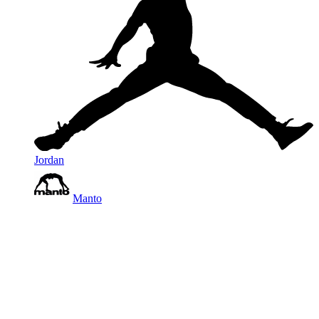
Jordan
Manto