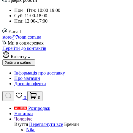
Графік роботи
Пон - Птн: 10:00-19:00
Суб: 11:00-18:00
Нед: 12:00-17:00
E-mail
store@7tonn.com.ua
Ми в соцмережах
Перейти до контактів
Клієнту
Увійти в кабінет
Інформація про доставку
Про магазин
Договір оферти
0
0
Розпродаж
Новинки
Чоловіче
Взуття
Переглянути все
Бренди
Nike