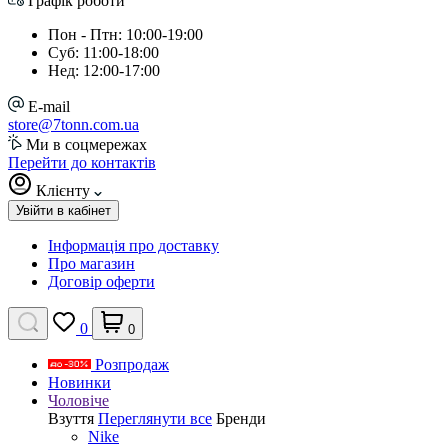
Графік роботи
Пон - Птн: 10:00-19:00
Суб: 11:00-18:00
Нед: 12:00-17:00
E-mail
store@7tonn.com.ua
Ми в соцмережах
Перейти до контактів
Клієнту
Увійти в кабінет
Інформація про доставку
Про магазин
Договір оферти
0
0
Розпродаж
Новинки
Чоловіче
Взуття
Переглянути все
Бренди
Nike