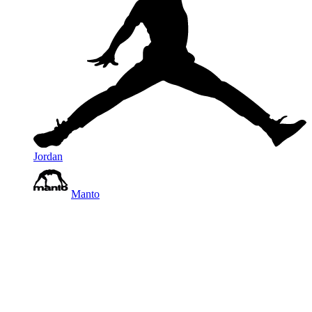
Jordan
Manto