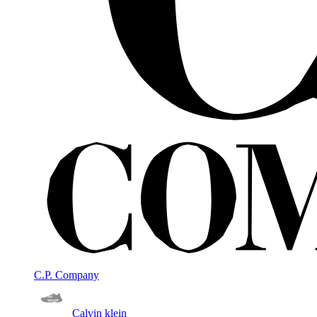
C.P. Company
Calvin klein