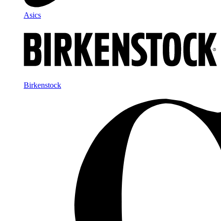
Asics
Birkenstock