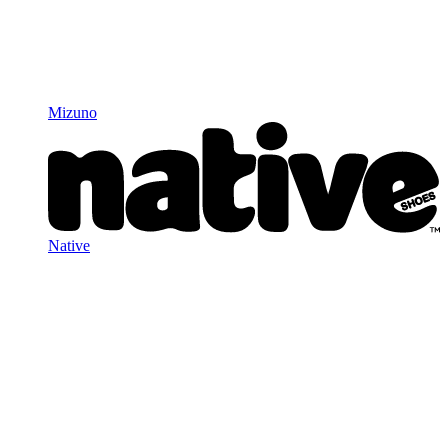
Mizuno
Native