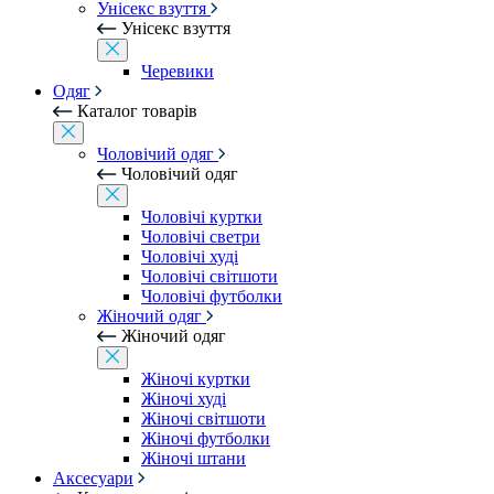
Унісекс взуття
Унісекс взуття
Черевики
Одяг
Каталог товарів
Чоловічий одяг
Чоловічий одяг
Чоловічі куртки
Чоловічі светри
Чоловічі худі
Чоловічі світшоти
Чоловічі футболки
Жіночий одяг
Жіночий одяг
Жіночі куртки
Жіночі худі
Жіночі світшоти
Жіночі футболки
Жіночі штани
Аксесуари