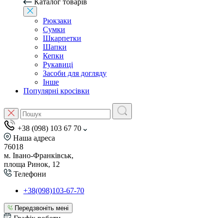
Каталог товарів
Рюкзаки
Сумки
Шкарпетки
Шапки
Кепки
Рукавиці
Засоби для догляду
Інше
Популярні кросівки
+38 (098) 103 67 70
Наша адреса
76018
м. Івано-Франківськ,
площа Ринок, 12
Телефони
+38(098)103-67-70
Передзвоніть мені