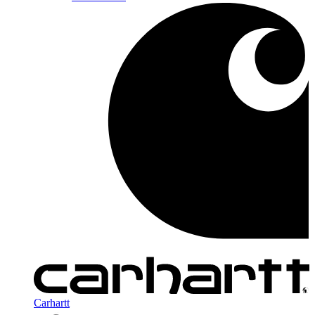
Carhartt