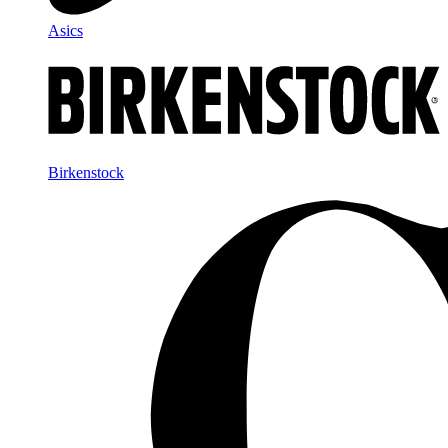
Asics
Birkenstock