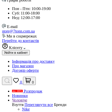
Графік роботи
Пон - Птн: 10:00-19:00
Суб: 11:00-18:00
Нед: 12:00-17:00
E-mail
store@7tonn.com.ua
Ми в соцмережах
Перейти до контактів
Клієнту
Увійти в кабінет
Інформація про доставку
Про магазин
Договір оферти
0
0
Розпродаж
Новинки
Чоловіче
Взуття
Переглянути все
Бренди
Nike