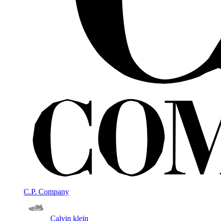
C.P. Company
Calvin klein