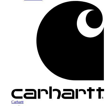
Carhartt