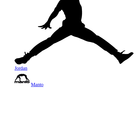
Jordan
Manto