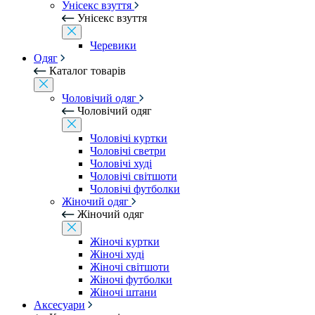
Унісекс взуття
Унісекс взуття
Черевики
Одяг
Каталог товарів
Чоловічий одяг
Чоловічий одяг
Чоловічі куртки
Чоловічі светри
Чоловічі худі
Чоловічі світшоти
Чоловічі футболки
Жіночий одяг
Жіночий одяг
Жіночі куртки
Жіночі худі
Жіночі світшоти
Жіночі футболки
Жіночі штани
Аксесуари