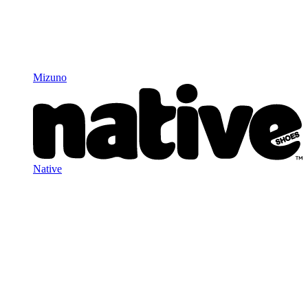
Mizuno
Native