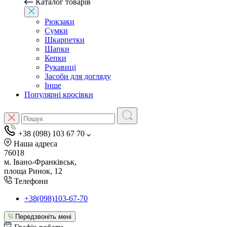
Каталог товарів
Рюкзаки
Сумки
Шкарпетки
Шапки
Кепки
Рукавиці
Засоби для догляду
Інше
Популярні кросівки
+38 (098) 103 67 70
Наша адреса
76018
м. Івано-Франківськ,
площа Ринок, 12
Телефони
+38(098)103-67-70
Передзвоніть мені