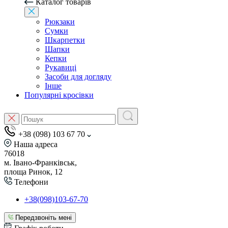
Каталог товарів
Рюкзаки
Сумки
Шкарпетки
Шапки
Кепки
Рукавиці
Засоби для догляду
Інше
Популярні кросівки
+38 (098) 103 67 70
Наша адреса
76018
м. Івано-Франківськ,
площа Ринок, 12
Телефони
+38(098)103-67-70
Передзвоніть мені