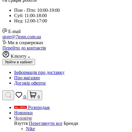
Графік роботи
Пон - Птн: 10:00-19:00
Суб: 11:00-18:00
Нед: 12:00-17:00
E-mail
store@7tonn.com.ua
Ми в соцмережах
Перейти до контактів
Клієнту
Увійти в кабінет
Інформація про доставку
Про магазин
Договір оферти
0
0
Розпродаж
Новинки
Чоловіче
Взуття
Переглянути все
Бренди
Nike