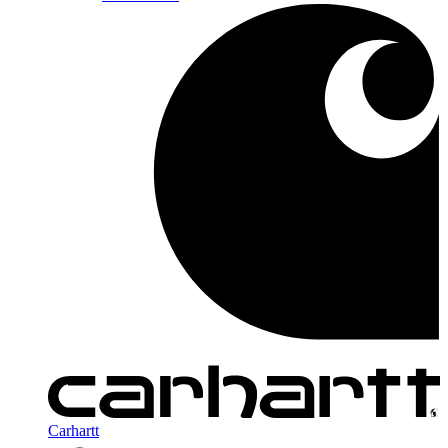
Carhartt