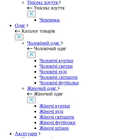
Унісекс взуття
Унісекс взуття
Черевики
Одяг
Каталог товарів
Чоловічий одяг
Чоловічий одяг
Чоловічі куртки
Чоловічі светри
Чоловічі худі
Чоловічі світшоти
Чоловічі футболки
Жіночий одяг
Жіночий одяг
Жіночі куртки
Жіночі худі
Жіночі світшоти
Жіночі футболки
Жіночі штани
Аксесуари