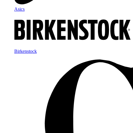
Asics
Birkenstock