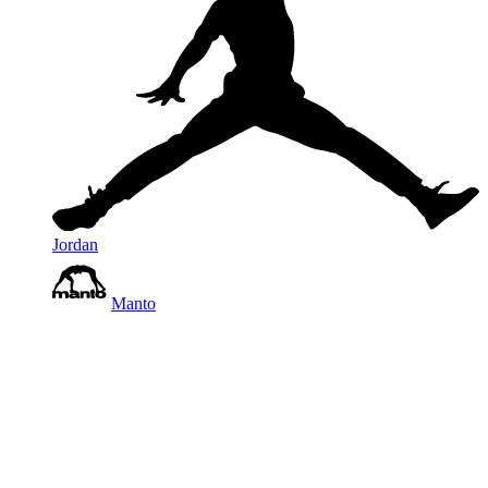
Jordan
Manto