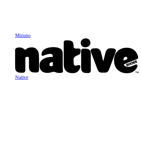
Mizuno
Native