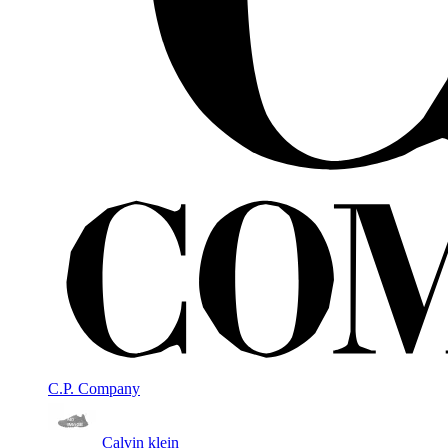
C.P. Company
Calvin klein