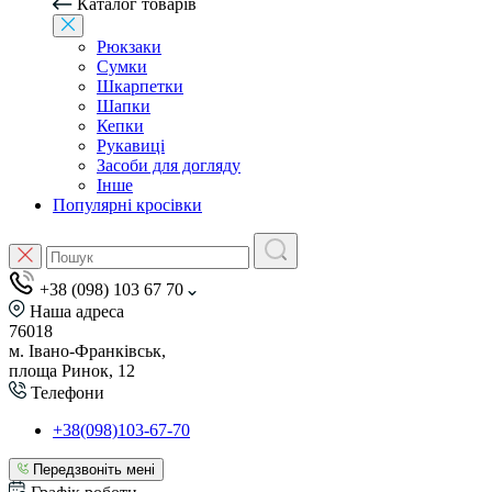
Каталог товарів
Рюкзаки
Сумки
Шкарпетки
Шапки
Кепки
Рукавиці
Засоби для догляду
Інше
Популярні кросівки
+38 (098) 103 67 70
Наша адреса
76018
м. Івано-Франківськ,
площа Ринок, 12
Телефони
+38(098)103-67-70
Передзвоніть мені