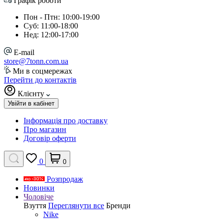
Графік роботи
Пон - Птн: 10:00-19:00
Суб: 11:00-18:00
Нед: 12:00-17:00
E-mail
store@7tonn.com.ua
Ми в соцмережах
Перейти до контактів
Клієнту
Увійти в кабінет
Інформація про доставку
Про магазин
Договір оферти
0
0
Розпродаж
Новинки
Чоловіче
Взуття
Переглянути все
Бренди
Nike