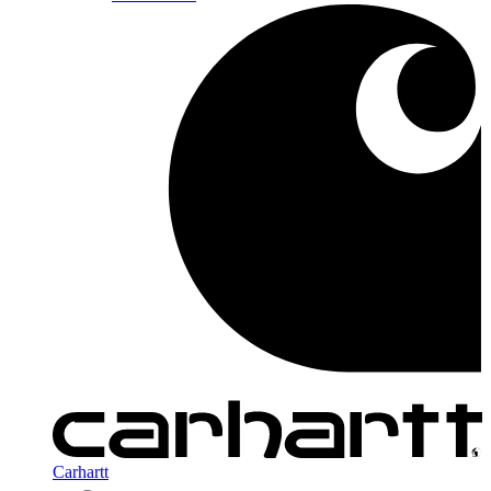
Carhartt