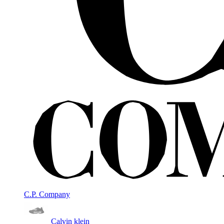
C.P. Company
Calvin klein