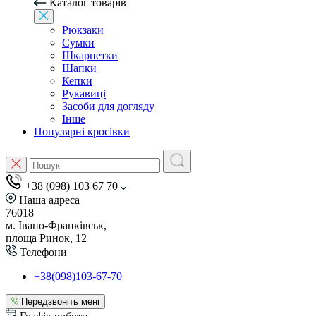
Каталог товарів
Рюкзаки
Сумки
Шкарпетки
Шапки
Кепки
Рукавиці
Засоби для догляду
Інше
Популярні кросівки
+38 (098) 103 67 70
Наша адреса
76018
м. Івано-Франківськ,
площа Ринок, 12
Телефони
+38(098)103-67-70
Передзвоніть мені