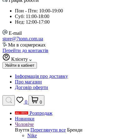
Графік роботи
Пон - Птн: 10:00-19:00
Суб: 11:00-18:00
Нед: 12:00-17:00
E-mail
store@7tonn.com.ua
Ми в соцмережах
Перейти до контактів
Клієнту
Увійти в кабінет
Інформація про доставку
Про магазин
Договір оферти
0
0
Розпродаж
Новинки
Чоловіче
Взуття
Переглянути все
Бренди
Nike