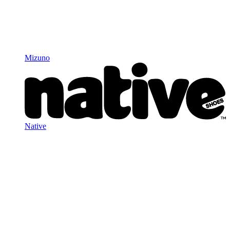
Mizuno
Native