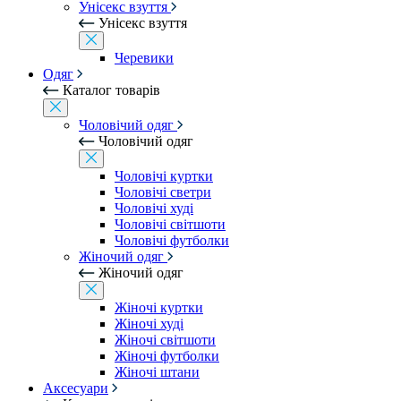
Унісекс взуття
Унісекс взуття
Черевики
Одяг
Каталог товарів
Чоловічий одяг
Чоловічий одяг
Чоловічі куртки
Чоловічі светри
Чоловічі худі
Чоловічі світшоти
Чоловічі футболки
Жіночий одяг
Жіночий одяг
Жіночі куртки
Жіночі худі
Жіночі світшоти
Жіночі футболки
Жіночі штани
Аксесуари