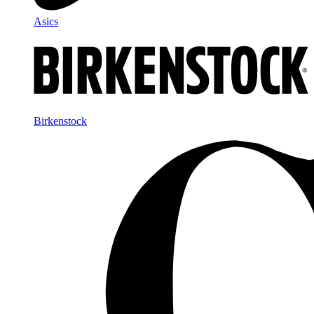
Asics
Birkenstock