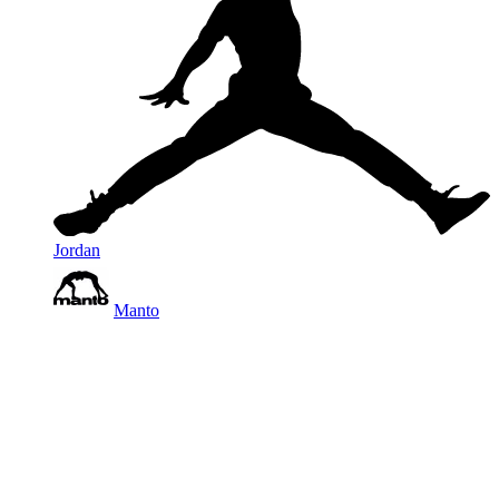
Jordan
Manto