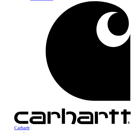
Carhartt