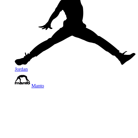
Jordan
Manto