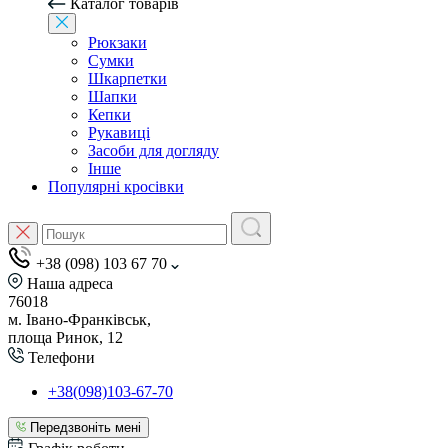
Каталог товарів
Рюкзаки
Сумки
Шкарпетки
Шапки
Кепки
Рукавиці
Засоби для догляду
Інше
Популярні кросівки
+38 (098) 103 67 70
Наша адреса
76018
м. Івано-Франківськ,
площа Ринок, 12
Телефони
+38(098)103-67-70
Передзвоніть мені