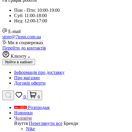
Графік роботи
Пон - Птн: 10:00-19:00
Суб: 11:00-18:00
Нед: 12:00-17:00
E-mail
store@7tonn.com.ua
Ми в соцмережах
Перейти до контактів
Клієнту
Увійти в кабінет
Інформація про доставку
Про магазин
Договір оферти
0
0
Розпродаж
Новинки
Чоловіче
Взуття
Переглянути все
Бренди
Nike