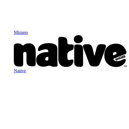
Mizuno
Native