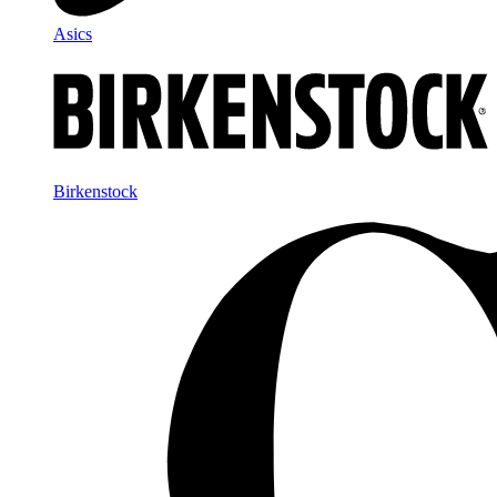
Asics
Birkenstock