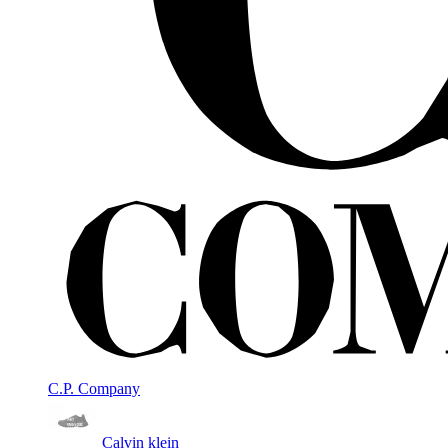
C.P. Company
Calvin klein