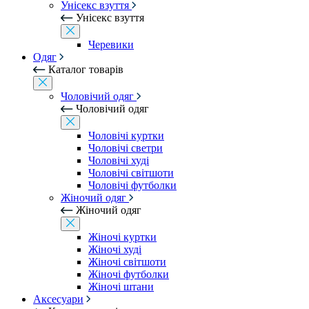
Унісекс взуття
Унісекс взуття
Черевики
Одяг
Каталог товарів
Чоловічий одяг
Чоловічий одяг
Чоловічі куртки
Чоловічі светри
Чоловічі худі
Чоловічі світшоти
Чоловічі футболки
Жіночий одяг
Жіночий одяг
Жіночі куртки
Жіночі худі
Жіночі світшоти
Жіночі футболки
Жіночі штани
Аксесуари