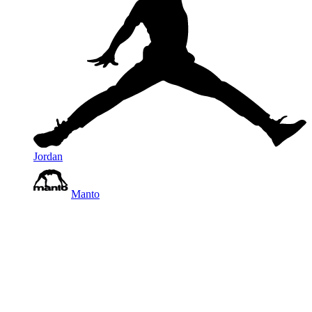
Jordan
Manto