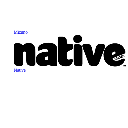
Mizuno
Native