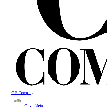
C.P. Company
Calvin klein