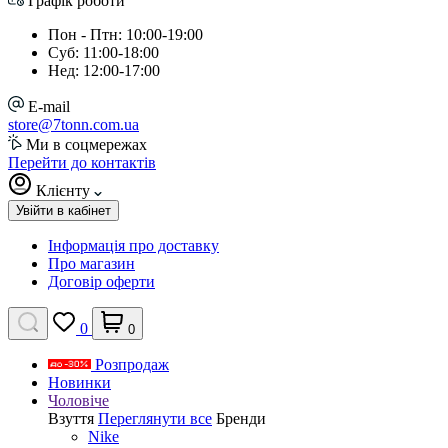
Графік роботи
Пон - Птн: 10:00-19:00
Суб: 11:00-18:00
Нед: 12:00-17:00
E-mail
store@7tonn.com.ua
Ми в соцмережах
Перейти до контактів
Клієнту
Увійти в кабінет
Інформація про доставку
Про магазин
Договір оферти
0
0
Розпродаж
Новинки
Чоловіче
Взуття
Переглянути все
Бренди
Nike