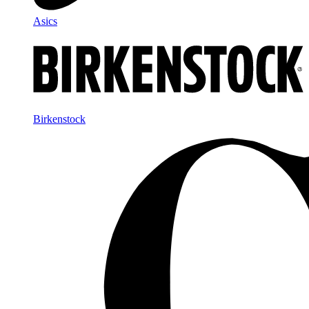
Asics
Birkenstock