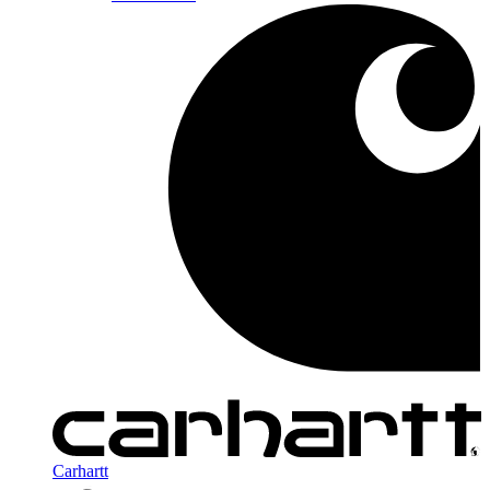
Carhartt