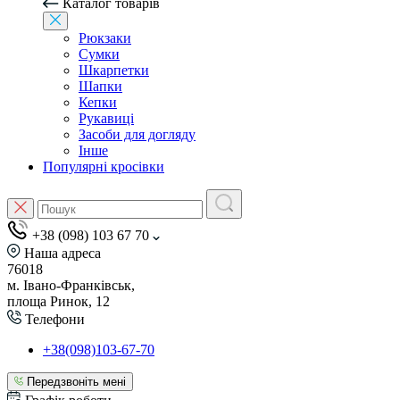
Каталог товарів
Рюкзаки
Сумки
Шкарпетки
Шапки
Кепки
Рукавиці
Засоби для догляду
Інше
Популярні кросівки
+38 (098) 103 67 70
Наша адреса
76018
м. Івано-Франківськ,
площа Ринок, 12
Телефони
+38(098)103-67-70
Передзвоніть мені