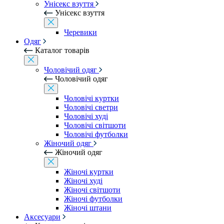
Унісекс взуття
Унісекс взуття
Черевики
Одяг
Каталог товарів
Чоловічий одяг
Чоловічий одяг
Чоловічі куртки
Чоловічі светри
Чоловічі худі
Чоловічі світшоти
Чоловічі футболки
Жіночий одяг
Жіночий одяг
Жіночі куртки
Жіночі худі
Жіночі світшоти
Жіночі футболки
Жіночі штани
Аксесуари