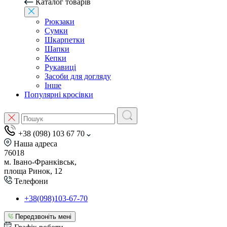
Каталог товарів
Рюкзаки
Сумки
Шкарпетки
Шапки
Кепки
Рукавиці
Засоби для догляду
Інше
Популярні кросівки
+38 (098) 103 67 70
Наша адреса
76018
м. Івано-Франківськ,
площа Ринок, 12
Телефони
+38(098)103-67-70
Передзвоніть мені