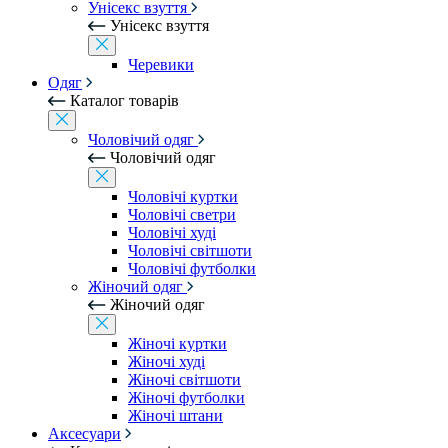
Унісекс взуття
Унісекс взуття
Черевики
Одяг
Каталог товарів
Чоловічий одяг
Чоловічий одяг
Чоловічі куртки
Чоловічі светри
Чоловічі худі
Чоловічі світшоти
Чоловічі футболки
Жіночий одяг
Жіночий одяг
Жіночі куртки
Жіночі худі
Жіночі світшоти
Жіночі футболки
Жіночі штани
Аксесуари