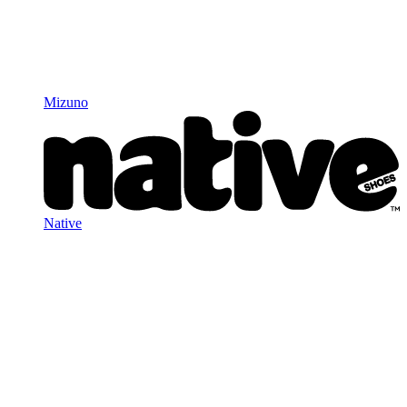
Mizuno
Native