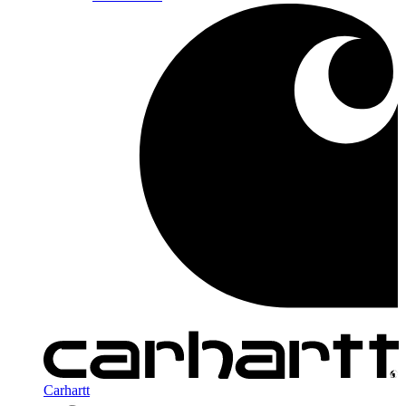
Carhartt