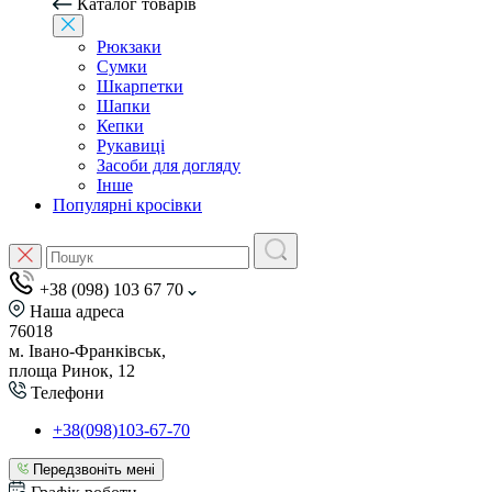
Каталог товарів
Рюкзаки
Сумки
Шкарпетки
Шапки
Кепки
Рукавиці
Засоби для догляду
Інше
Популярні кросівки
+38 (098) 103 67 70
Наша адреса
76018
м. Івано-Франківськ,
площа Ринок, 12
Телефони
+38(098)103-67-70
Передзвоніть мені