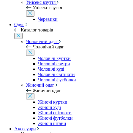
Унісекс взуття
Унісекс взуття
Черевики
Одяг
Каталог товарів
Чоловічий одяг
Чоловічий одяг
Чоловічі куртки
Чоловічі светри
Чоловічі худі
Чоловічі світшоти
Чоловічі футболки
Жіночий одяг
Жіночий одяг
Жіночі куртки
Жіночі худі
Жіночі світшоти
Жіночі футболки
Жіночі штани
Аксесуари