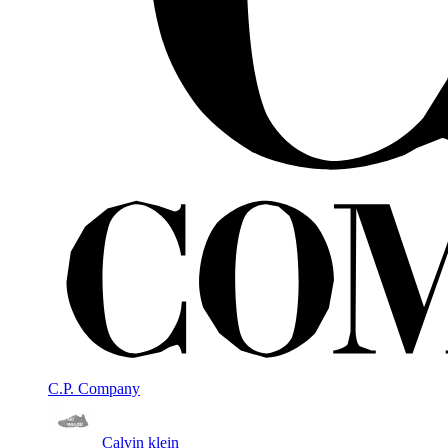
C.P. Company
Calvin klein