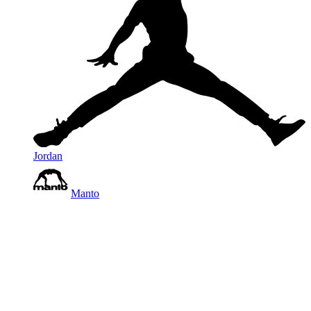
Jordan
Manto