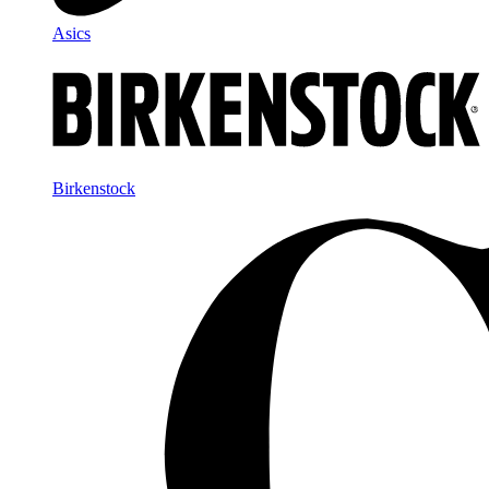
Asics
Birkenstock