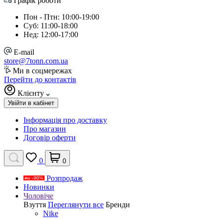
Графік роботи
Пон - Птн: 10:00-19:00
Суб: 11:00-18:00
Нед: 12:00-17:00
E-mail
store@7tonn.com.ua
Ми в соцмережах
Перейти до контактів
Клієнту
Увійти в кабінет
Інформація про доставку
Про магазин
Договір оферти
0
0
Розпродаж
Новинки
Чоловіче
Взуття
Переглянути все
Бренди
Nike