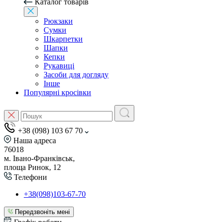
Каталог товарів
Рюкзаки
Сумки
Шкарпетки
Шапки
Кепки
Рукавиці
Засоби для догляду
Інше
Популярні кросівки
+38 (098) 103 67 70
Наша адреса
76018
м. Івано-Франківськ,
площа Ринок, 12
Телефони
+38(098)103-67-70
Передзвоніть мені