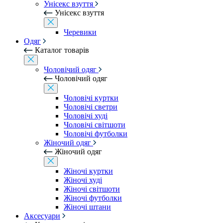
Унісекс взуття
Унісекс взуття
Черевики
Одяг
Каталог товарів
Чоловічий одяг
Чоловічий одяг
Чоловічі куртки
Чоловічі светри
Чоловічі худі
Чоловічі світшоти
Чоловічі футболки
Жіночий одяг
Жіночий одяг
Жіночі куртки
Жіночі худі
Жіночі світшоти
Жіночі футболки
Жіночі штани
Аксесуари