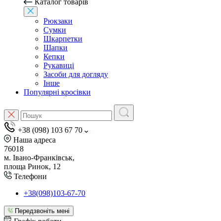
Каталог товарів
Рюкзаки
Сумки
Шкарпетки
Шапки
Кепки
Рукавиці
Засоби для догляду
Інше
Популярні кросівки
+38 (098) 103 67 70
Наша адреса
76018
м. Івано-Франківськ,
площа Ринок, 12
Телефони
+38(098)103-67-70
Передзвоніть мені