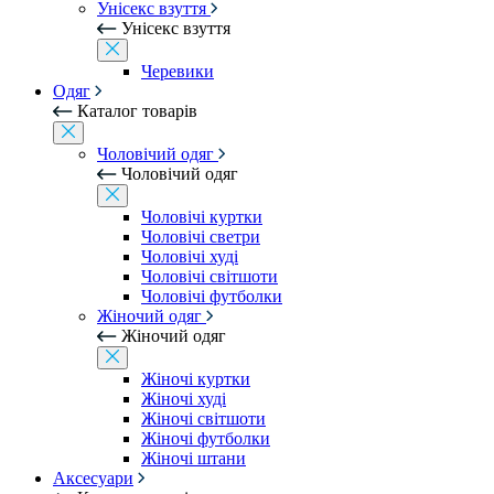
Унісекс взуття
Унісекс взуття
Черевики
Одяг
Каталог товарів
Чоловічий одяг
Чоловічий одяг
Чоловічі куртки
Чоловічі светри
Чоловічі худі
Чоловічі світшоти
Чоловічі футболки
Жіночий одяг
Жіночий одяг
Жіночі куртки
Жіночі худі
Жіночі світшоти
Жіночі футболки
Жіночі штани
Аксесуари