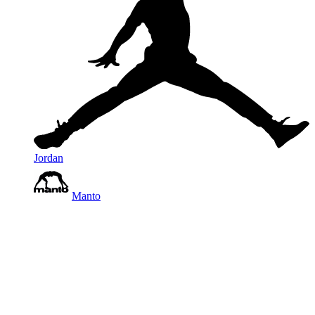
Jordan
Manto