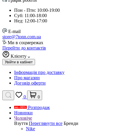
Графік роботи
Пон - Птн: 10:00-19:00
Суб: 11:00-18:00
Нед: 12:00-17:00
E-mail
store@7tonn.com.ua
Ми в соцмережах
Перейти до контактів
Клієнту
Увійти в кабінет
Інформація про доставку
Про магазин
Договір оферти
0
0
Розпродаж
Новинки
Чоловіче
Взуття
Переглянути все
Бренди
Nike