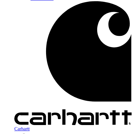
Carhartt