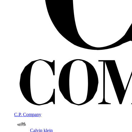
C.P. Company
Calvin klein