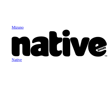
Mizuno
Native