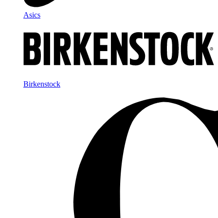
Asics
Birkenstock