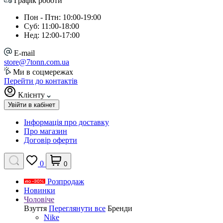
Графік роботи
Пон - Птн: 10:00-19:00
Суб: 11:00-18:00
Нед: 12:00-17:00
E-mail
store@7tonn.com.ua
Ми в соцмережах
Перейти до контактів
Клієнту
Увійти в кабінет
Інформація про доставку
Про магазин
Договір оферти
0
0
Розпродаж
Новинки
Чоловіче
Взуття
Переглянути все
Бренди
Nike