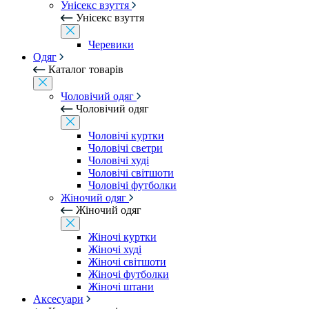
Унісекс взуття
Унісекс взуття
Черевики
Одяг
Каталог товарів
Чоловічий одяг
Чоловічий одяг
Чоловічі куртки
Чоловічі светри
Чоловічі худі
Чоловічі світшоти
Чоловічі футболки
Жіночий одяг
Жіночий одяг
Жіночі куртки
Жіночі худі
Жіночі світшоти
Жіночі футболки
Жіночі штани
Аксесуари