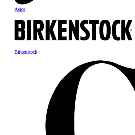
Asics
Birkenstock