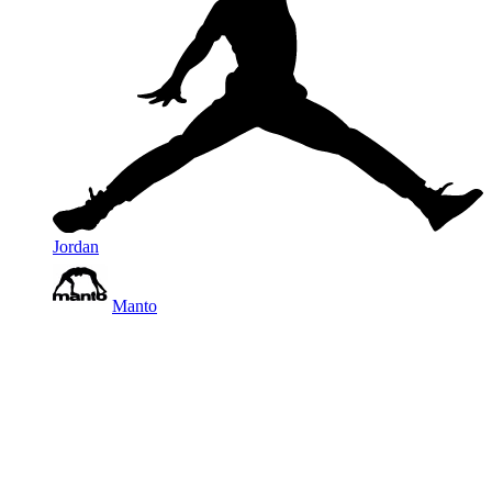
Jordan
Manto