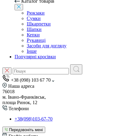
Каталог товарів
Рюкзаки
Сумки
Шкарпетки
Шапки
Кепки
Рукавиці
Засоби для догляду
Інше
Популярні кросівки
+38 (098) 103 67 70
Наша адреса
76018
м. Івано-Франківськ,
площа Ринок, 12
Телефони
+38(098)103-67-70
Передзвоніть мені