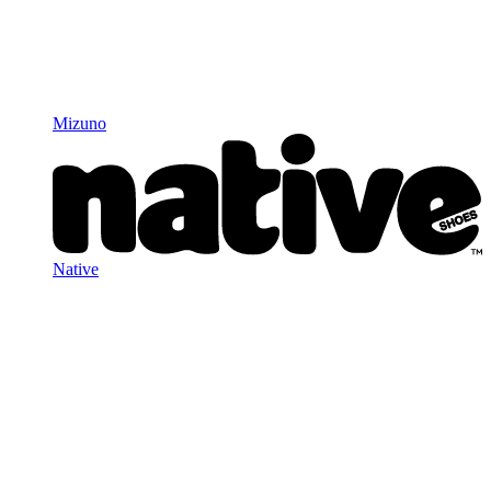
Mizuno
Native