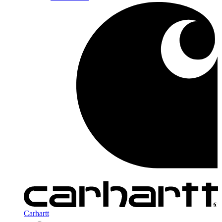
Carhartt