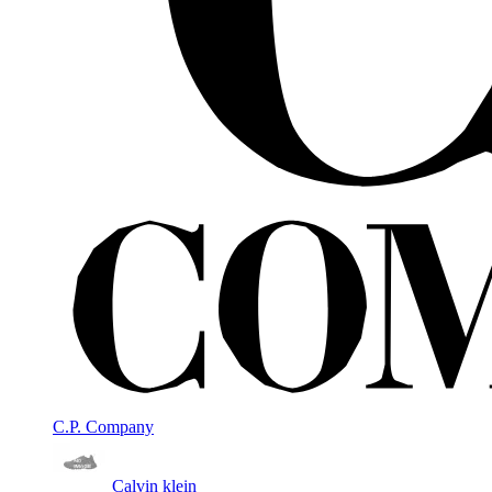
C.P. Company
Calvin klein