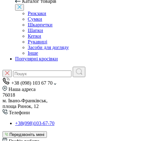
Каталог товарів
Рюкзаки
Сумки
Шкарпетки
Шапки
Кепки
Рукавиці
Засоби для догляду
Інше
Популярні кросівки
+38 (098) 103 67 70
Наша адреса
76018
м. Івано-Франківськ,
площа Ринок, 12
Телефони
+38(098)103-67-70
Передзвоніть мені