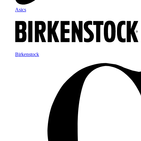
Asics
Birkenstock