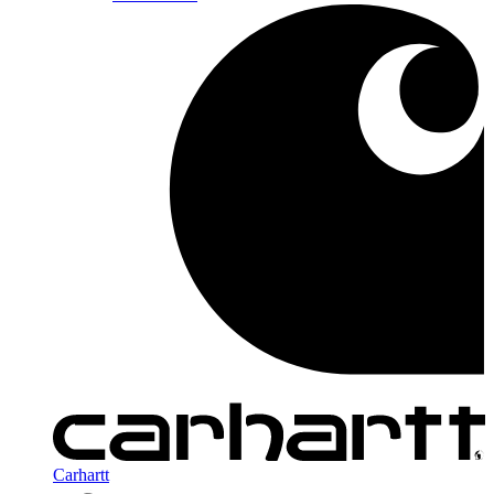
Carhartt