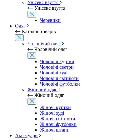
Унісекс взуття
Унісекс взуття
Черевики
Одяг
Каталог товарів
Чоловічий одяг
Чоловічий одяг
Чоловічі куртки
Чоловічі светри
Чоловічі худі
Чоловічі світшоти
Чоловічі футболки
Жіночий одяг
Жіночий одяг
Жіночі куртки
Жіночі худі
Жіночі світшоти
Жіночі футболки
Жіночі штани
Аксесуари