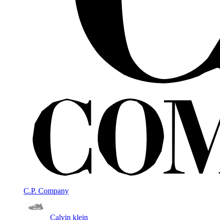
C.P. Company
Calvin klein