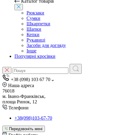
Каталог товарів
Рюкзаки
Сумки
Шкарпетки
Шапки
Кепки
Рукавиці
Засоби для догляду
Інше
Популярні кросівки
+38 (098) 103 67 70
Наша адреса
76018
м. Івано-Франківськ,
площа Ринок, 12
Телефони
+38(098)103-67-70
Передзвоніть мені