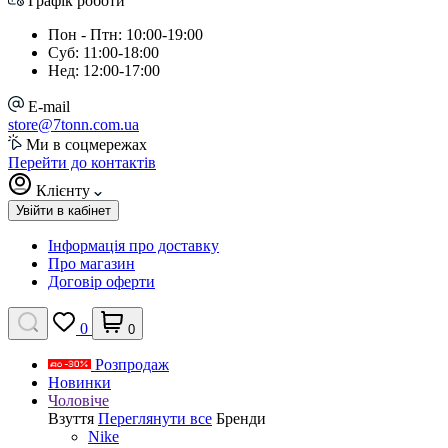
Графік роботи
Пон - Птн: 10:00-19:00
Суб: 11:00-18:00
Нед: 12:00-17:00
E-mail
store@7tonn.com.ua
Ми в соцмережах
Перейти до контактів
Клієнту
Увійти в кабінет
Інформація про доставку
Про магазин
Договір оферти
0
0
Розпродаж
Новинки
Чоловіче
Взуття
Переглянути все
Бренди
Nike