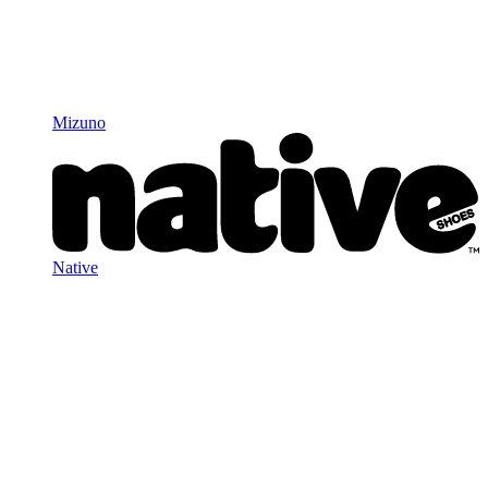
Mizuno
Native