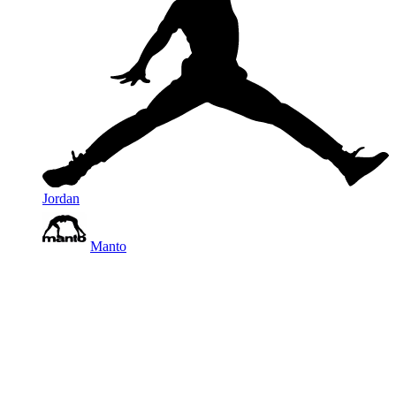
Jordan
Manto