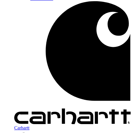
Carhartt