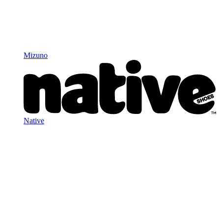
Mizuno
Native