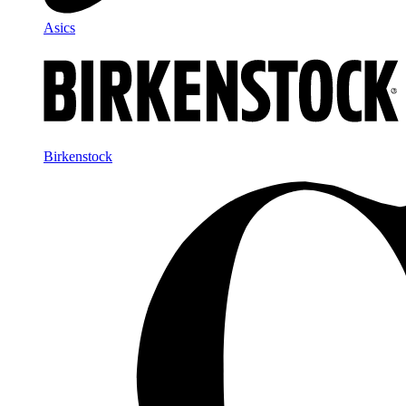
Asics
Birkenstock