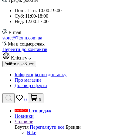
Графік роботи
Пон - Птн: 10:00-19:00
Суб: 11:00-18:00
Нед: 12:00-17:00
E-mail
store@7tonn.com.ua
Ми в соцмережах
Перейти до контактів
Клієнту
Увійти в кабінет
Інформація про доставку
Про магазин
Договір оферти
0
0
Розпродаж
Новинки
Чоловіче
Взуття
Переглянути все
Бренди
Nike