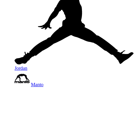
Jordan
Manto