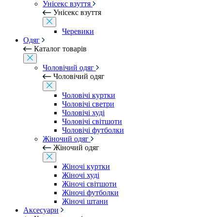
Унісекс взуття
Унісекс взуття
Черевики
Одяг
Каталог товарів
Чоловічий одяг
Чоловічий одяг
Чоловічі куртки
Чоловічі светри
Чоловічі худі
Чоловічі світшоти
Чоловічі футболки
Жіночий одяг
Жіночий одяг
Жіночі куртки
Жіночі худі
Жіночі світшоти
Жіночі футболки
Жіночі штани
Аксесуари