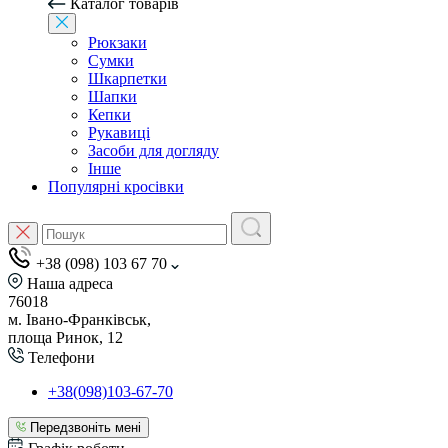
Каталог товарів
Рюкзаки
Сумки
Шкарпетки
Шапки
Кепки
Рукавиці
Засоби для догляду
Інше
Популярні кросівки
+38 (098) 103 67 70
Наша адреса
76018
м. Івано-Франківськ,
площа Ринок, 12
Телефони
+38(098)103-67-70
Передзвоніть мені