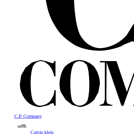
C.P. Company
Calvin klein