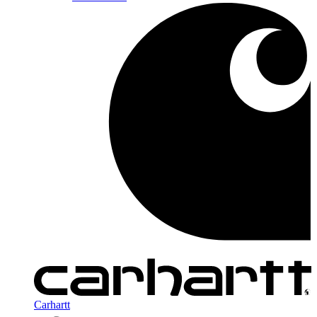
Carhartt