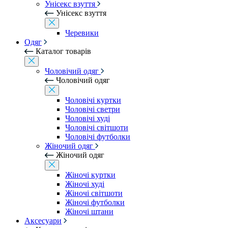
Унісекс взуття
Унісекс взуття
Черевики
Одяг
Каталог товарів
Чоловічий одяг
Чоловічий одяг
Чоловічі куртки
Чоловічі светри
Чоловічі худі
Чоловічі світшоти
Чоловічі футболки
Жіночий одяг
Жіночий одяг
Жіночі куртки
Жіночі худі
Жіночі світшоти
Жіночі футболки
Жіночі штани
Аксесуари