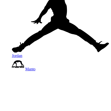
Jordan
Manto