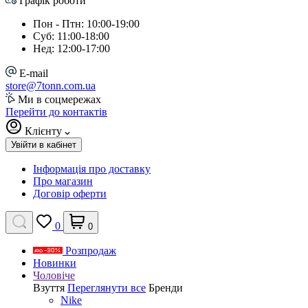
Графік роботи
Пон - Птн: 10:00-19:00
Суб: 11:00-18:00
Нед: 12:00-17:00
E-mail
store@7tonn.com.ua
Ми в соцмережах
Перейти до контактів
Клієнту
Увійти в кабінет
Інформація про доставку
Про магазин
Договір оферти
0
0
Розпродаж
Новинки
Чоловіче
Взуття
Переглянути все
Бренди
Nike