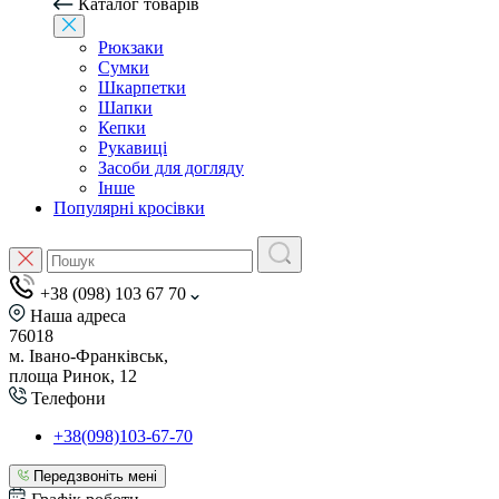
Каталог товарів
Рюкзаки
Сумки
Шкарпетки
Шапки
Кепки
Рукавиці
Засоби для догляду
Інше
Популярні кросівки
+38 (098) 103 67 70
Наша адреса
76018
м. Івано-Франківськ,
площа Ринок, 12
Телефони
+38(098)103-67-70
Передзвоніть мені