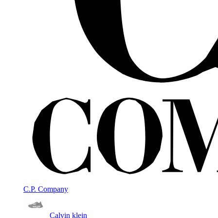
C.P. Company
Calvin klein