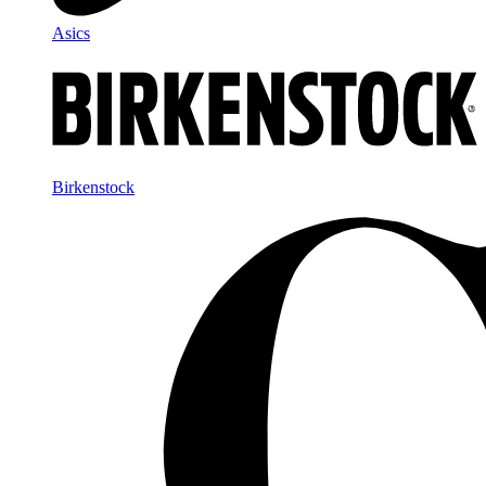
Asics
Birkenstock