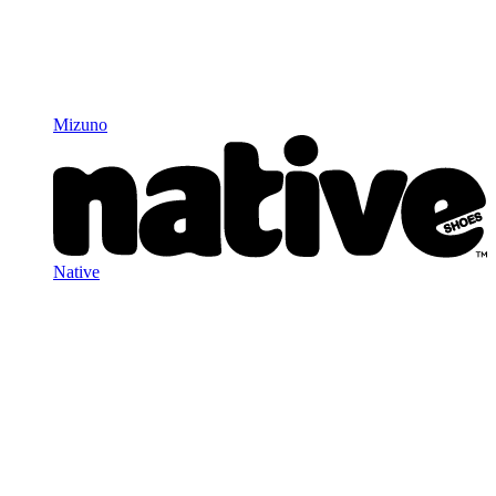
Mizuno
Native