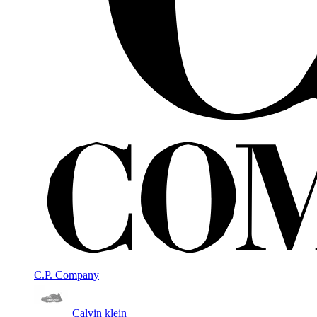
C.P. Company
Calvin klein