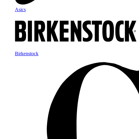
Asics
Birkenstock