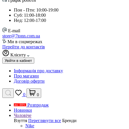
Графік роботи
Пон - Птн: 10:00-19:00
Суб: 11:00-18:00
Нед: 12:00-17:00
E-mail
store@7tonn.com.ua
Ми в соцмережах
Перейти до контактів
Клієнту
Увійти в кабінет
Інформація про доставку
Про магазин
Договір оферти
0
0
Розпродаж
Новинки
Чоловіче
Взуття
Переглянути все
Бренди
Nike