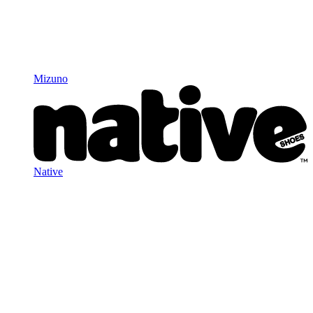
Mizuno
Native