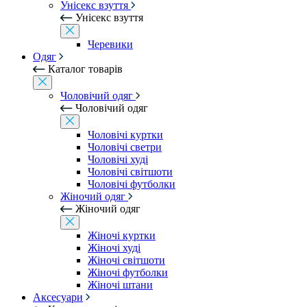
Унісекс взуття
Унісекс взуття
Черевики
Одяг
Каталог товарів
Чоловічий одяг
Чоловічий одяг
Чоловічі куртки
Чоловічі светри
Чоловічі худі
Чоловічі світшоти
Чоловічі футболки
Жіночий одяг
Жіночий одяг
Жіночі куртки
Жіночі худі
Жіночі світшоти
Жіночі футболки
Жіночі штани
Аксесуари