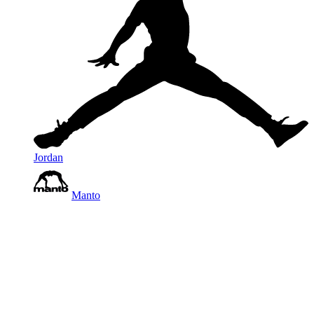
Jordan
Manto