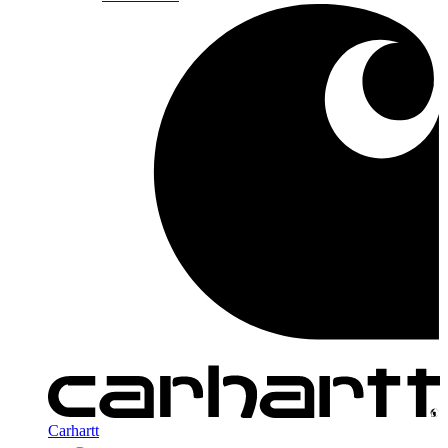
Carhartt