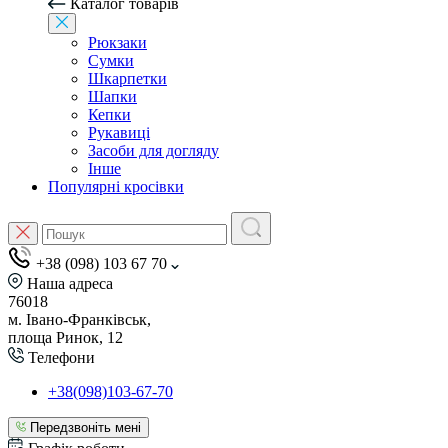
Каталог товарів
Рюкзаки
Сумки
Шкарпетки
Шапки
Кепки
Рукавиці
Засоби для догляду
Інше
Популярні кросівки
+38 (098) 103 67 70
Наша адреса
76018
м. Івано-Франківськ,
площа Ринок, 12
Телефони
+38(098)103-67-70
Передзвоніть мені