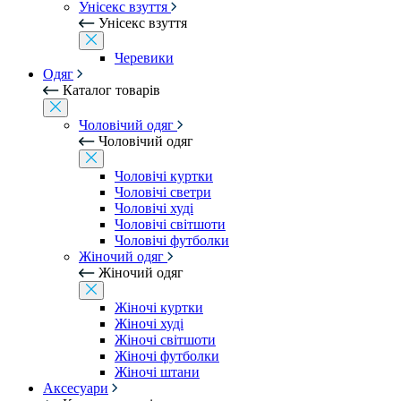
Унісекс взуття
Унісекс взуття
Черевики
Одяг
Каталог товарів
Чоловічий одяг
Чоловічий одяг
Чоловічі куртки
Чоловічі светри
Чоловічі худі
Чоловічі світшоти
Чоловічі футболки
Жіночий одяг
Жіночий одяг
Жіночі куртки
Жіночі худі
Жіночі світшоти
Жіночі футболки
Жіночі штани
Аксесуари