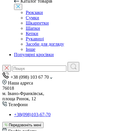
Каталог товарів
Рюкзаки
Сумки
Шкарпетки
Шапки
Кепки
Рукавиці
Засоби для догляду
Інше
Популярні кросівки
+38 (098) 103 67 70
Наша адреса
76018
м. Івано-Франківськ,
площа Ринок, 12
Телефони
+38(098)103-67-70
Передзвоніть мені