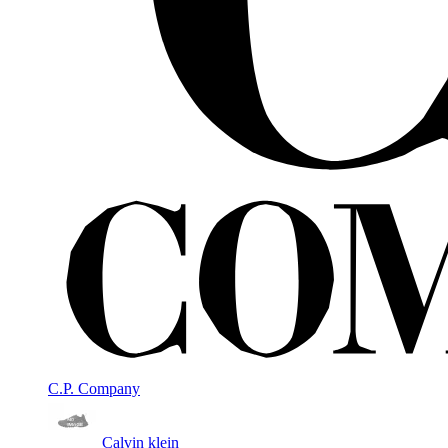
C.P. Company
Calvin klein