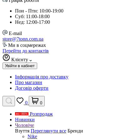
Графік роботи
Пон - Птн: 10:00-19:00
Суб: 11:00-18:00
Нед: 12:00-17:00
E-mail
store@7tonn.com.ua
Ми в соцмережах
Перейти до контактів
Клієнту
Увійти в кабінет
Інформація про доставку
Про магазин
Договір оферти
0
0
Розпродаж
Новинки
Чоловіче
Взуття
Переглянути все
Бренди
Nike