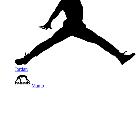
Jordan
Manto