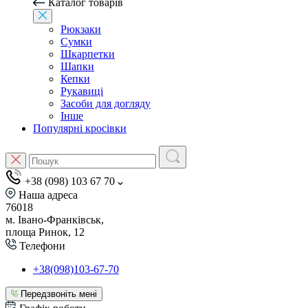
Каталог товарів
Рюкзаки
Сумки
Шкарпетки
Шапки
Кепки
Рукавиці
Засоби для догляду
Інше
Популярні кросівки
+38 (098) 103 67 70
Наша адреса
76018
м. Івано-Франківськ,
площа Ринок, 12
Телефони
+38(098)103-67-70
Передзвоніть мені