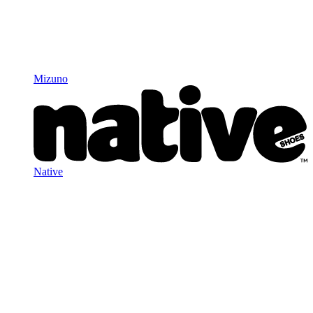
Mizuno
Native