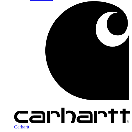
Carhartt