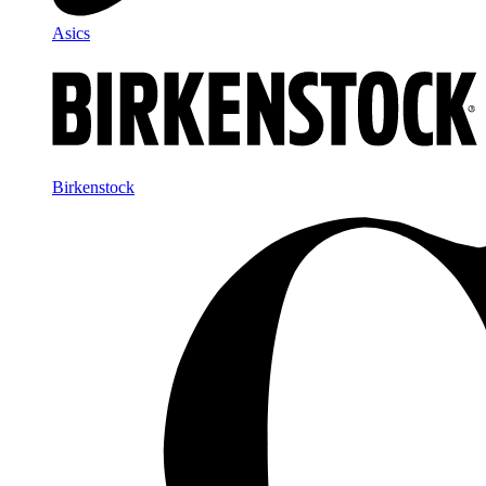
Asics
Birkenstock