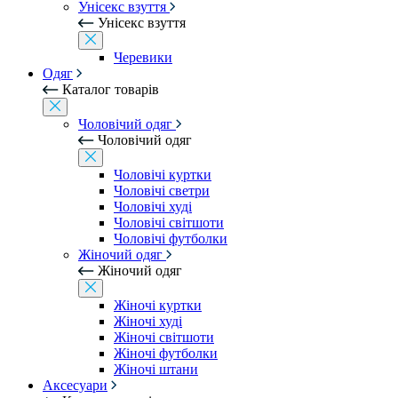
Унісекс взуття
Унісекс взуття
Черевики
Одяг
Каталог товарів
Чоловічий одяг
Чоловічий одяг
Чоловічі куртки
Чоловічі светри
Чоловічі худі
Чоловічі світшоти
Чоловічі футболки
Жіночий одяг
Жіночий одяг
Жіночі куртки
Жіночі худі
Жіночі світшоти
Жіночі футболки
Жіночі штани
Аксесуари