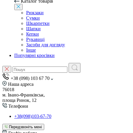
Каталог товарів
Рюкзаки
Сумки
Шкарпетки
Шапки
Кепки
Рукавиці
Засоби для догляду
Інше
Популярні кросівки
+38 (098) 103 67 70
Наша адреса
76018
м. Івано-Франківськ,
площа Ринок, 12
Телефони
+38(098)103-67-70
Передзвоніть мені