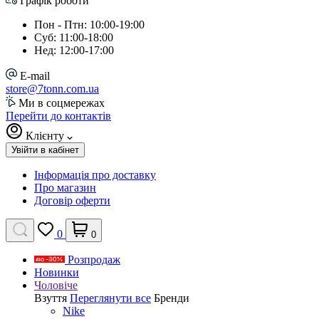
Графік роботи
Пон - Птн: 10:00-19:00
Суб: 11:00-18:00
Нед: 12:00-17:00
E-mail
store@7tonn.com.ua
Ми в соцмережах
Перейти до контактів
Клієнту
Увійти в кабінет
Інформація про доставку
Про магазин
Договір оферти
0
0
Розпродаж
Новинки
Чоловіче
Взуття
Переглянути все
Бренди
Nike