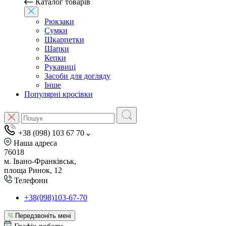
Каталог товарів
Рюкзаки
Сумки
Шкарпетки
Шапки
Кепки
Рукавиці
Засоби для догляду
Інше
Популярні кросівки
+38 (098) 103 67 70
Наша адреса
76018
м. Івано-Франківськ,
площа Ринок, 12
Телефони
+38(098)103-67-70
Передзвоніть мені