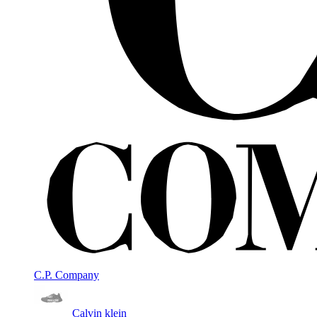
C.P. Company
Calvin klein