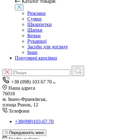
Каталог товарів
Рюкзаки
Сумки
Шкарпетки
Шапки
Кепки
Рукавиці
Засоби для догляду
Інше
Популярні кросівки
+38 (098) 103 67 70
Наша адреса
76018
м. Івано-Франківськ,
площа Ринок, 12
Телефони
+38(098)103-67-70
Передзвоніть мені