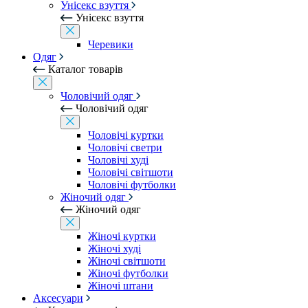
Унісекс взуття
Унісекс взуття
Черевики
Одяг
Каталог товарів
Чоловічий одяг
Чоловічий одяг
Чоловічі куртки
Чоловічі светри
Чоловічі худі
Чоловічі світшоти
Чоловічі футболки
Жіночий одяг
Жіночий одяг
Жіночі куртки
Жіночі худі
Жіночі світшоти
Жіночі футболки
Жіночі штани
Аксесуари