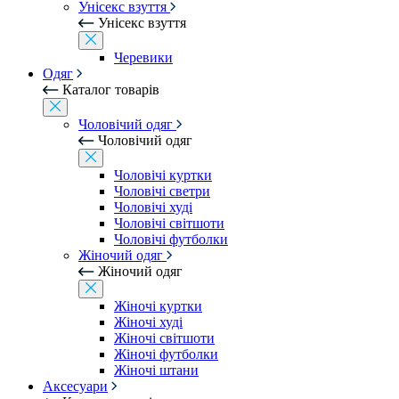
Унісекс взуття
Унісекс взуття
Черевики
Одяг
Каталог товарів
Чоловічий одяг
Чоловічий одяг
Чоловічі куртки
Чоловічі светри
Чоловічі худі
Чоловічі світшоти
Чоловічі футболки
Жіночий одяг
Жіночий одяг
Жіночі куртки
Жіночі худі
Жіночі світшоти
Жіночі футболки
Жіночі штани
Аксесуари