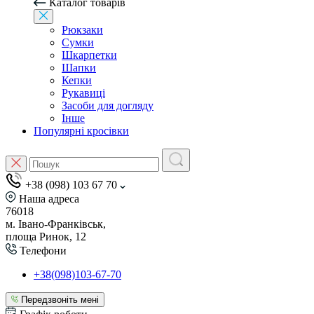
Каталог товарів
Рюкзаки
Сумки
Шкарпетки
Шапки
Кепки
Рукавиці
Засоби для догляду
Інше
Популярні кросівки
+38 (098) 103 67 70
Наша адреса
76018
м. Івано-Франківськ,
площа Ринок, 12
Телефони
+38(098)103-67-70
Передзвоніть мені