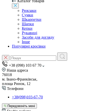
Каталог товарів
Рюкзаки
Сумки
Шкарпетки
Шапки
Кепки
Рукавиці
Засоби для догляду
Інше
Популярні кросівки
+38 (098) 103 67 70
Наша адреса
76018
м. Івано-Франківськ,
площа Ринок, 12
Телефони
+38(098)103-67-70
Передзвоніть мені