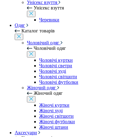
Унісекс взуття
Унісекс взуття
Черевики
Одяг
Каталог товарів
Чоловічий одяг
Чоловічий одяг
Чоловічі куртки
Чоловічі светри
Чоловічі худі
Чоловічі світшоти
Чоловічі футболки
Жіночий одяг
Жіночий одяг
Жіночі куртки
Жіночі худі
Жіночі світшоти
Жіночі футболки
Жіночі штани
Аксесуари