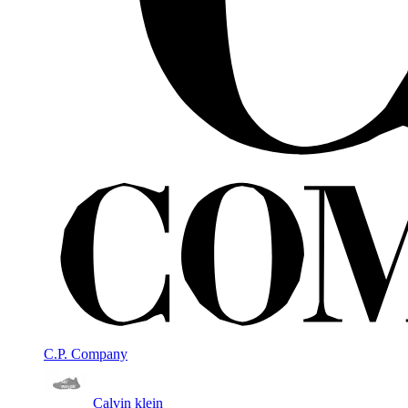
C.P. Company
Calvin klein