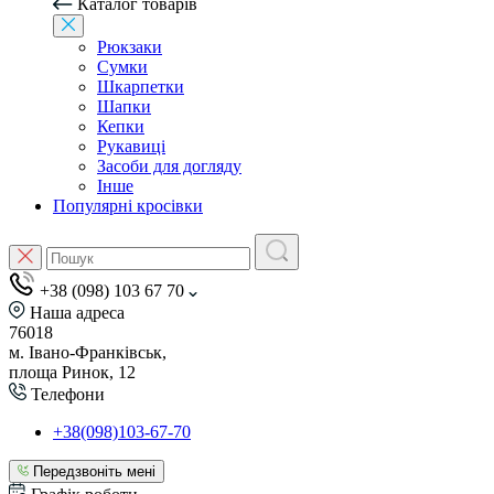
Каталог товарів
Рюкзаки
Сумки
Шкарпетки
Шапки
Кепки
Рукавиці
Засоби для догляду
Інше
Популярні кросівки
+38 (098) 103 67 70
Наша адреса
76018
м. Івано-Франківськ,
площа Ринок, 12
Телефони
+38(098)103-67-70
Передзвоніть мені