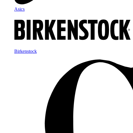
Asics
Birkenstock