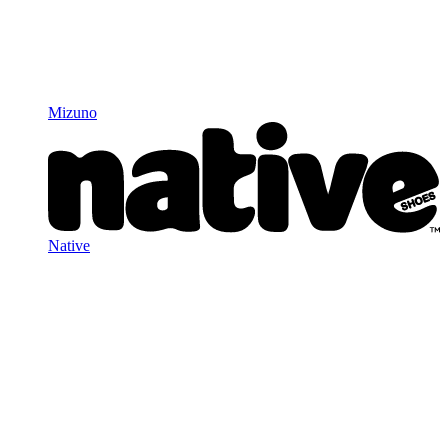
Mizuno
Native