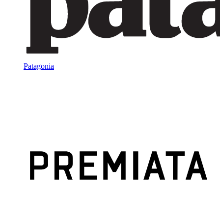
Patagonia