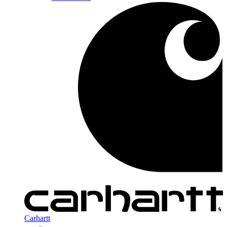
Carhartt