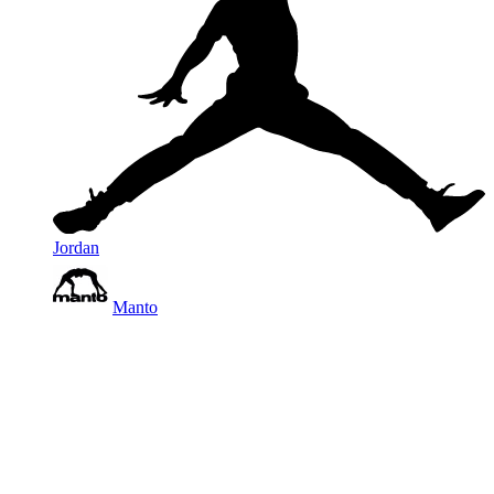
Jordan
Manto