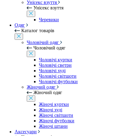
Унісекс взуття
Унісекс взуття
Черевики
Одяг
Каталог товарів
Чоловічий одяг
Чоловічий одяг
Чоловічі куртки
Чоловічі светри
Чоловічі худі
Чоловічі світшоти
Чоловічі футболки
Жіночий одяг
Жіночий одяг
Жіночі куртки
Жіночі худі
Жіночі світшоти
Жіночі футболки
Жіночі штани
Аксесуари