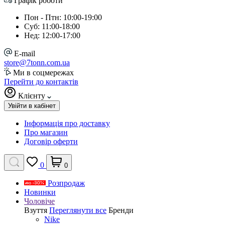
Графік роботи
Пон - Птн: 10:00-19:00
Суб: 11:00-18:00
Нед: 12:00-17:00
E-mail
store@7tonn.com.ua
Ми в соцмережах
Перейти до контактів
Клієнту
Увійти в кабінет
Інформація про доставку
Про магазин
Договір оферти
0
0
Розпродаж
Новинки
Чоловіче
Взуття
Переглянути все
Бренди
Nike