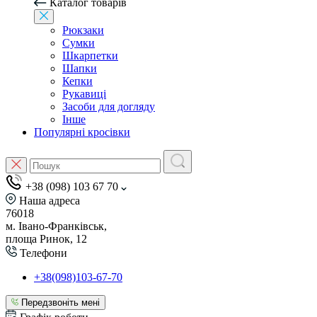
Каталог товарів
Рюкзаки
Сумки
Шкарпетки
Шапки
Кепки
Рукавиці
Засоби для догляду
Інше
Популярні кросівки
+38 (098) 103 67 70
Наша адреса
76018
м. Івано-Франківськ,
площа Ринок, 12
Телефони
+38(098)103-67-70
Передзвоніть мені