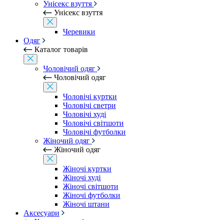
Унісекс взуття
Унісекс взуття
Черевики
Одяг
Каталог товарів
Чоловічий одяг
Чоловічий одяг
Чоловічі куртки
Чоловічі светри
Чоловічі худі
Чоловічі світшоти
Чоловічі футболки
Жіночий одяг
Жіночий одяг
Жіночі куртки
Жіночі худі
Жіночі світшоти
Жіночі футболки
Жіночі штани
Аксесуари