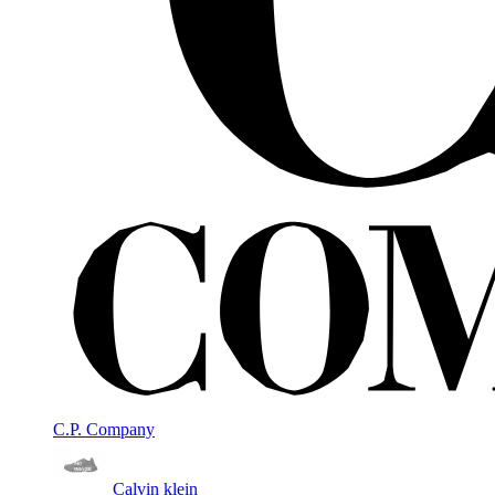
C.P. Company
Calvin klein