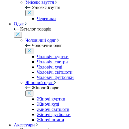
Унісекс взуття
Унісекс взуття
Черевики
Одяг
Каталог товарів
Чоловічий одяг
Чоловічий одяг
Чоловічі куртки
Чоловічі светри
Чоловічі худі
Чоловічі світшоти
Чоловічі футболки
Жіночий одяг
Жіночий одяг
Жіночі куртки
Жіночі худі
Жіночі світшоти
Жіночі футболки
Жіночі штани
Аксесуари