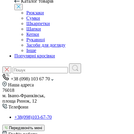
Каталог товарів
Рюкзаки
Сумки
Шкарпетки
Шапки
Кепки
Рукавиці
Засоби для догляду
Інше
Популярні кросівки
+38 (098) 103 67 70
Наша адреса
76018
м. Івано-Франківськ,
площа Ринок, 12
Телефони
+38(098)103-67-70
Передзвоніть мені