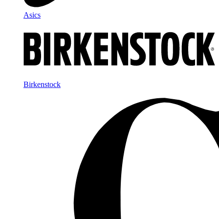
Asics
Birkenstock