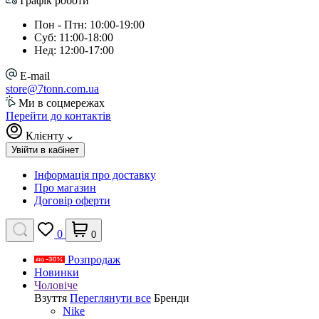
Графік роботи
Пон - Птн: 10:00-19:00
Суб: 11:00-18:00
Нед: 12:00-17:00
E-mail
store@7tonn.com.ua
Ми в соцмережах
Перейти до контактів
Клієнту
Увійти в кабінет
Інформація про доставку
Про магазин
Договір оферти
0
0
Розпродаж
Новинки
Чоловіче
Взуття
Переглянути все
Бренди
Nike