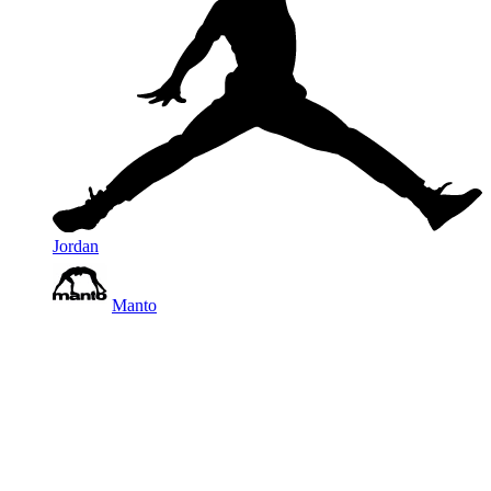
Jordan
Manto