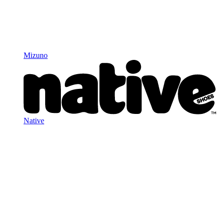
Mizuno
Native