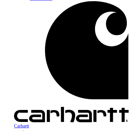
Carhartt