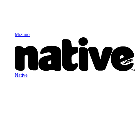
Mizuno
Native