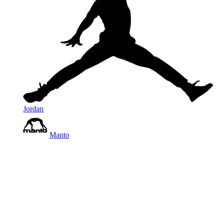
Jordan
Manto