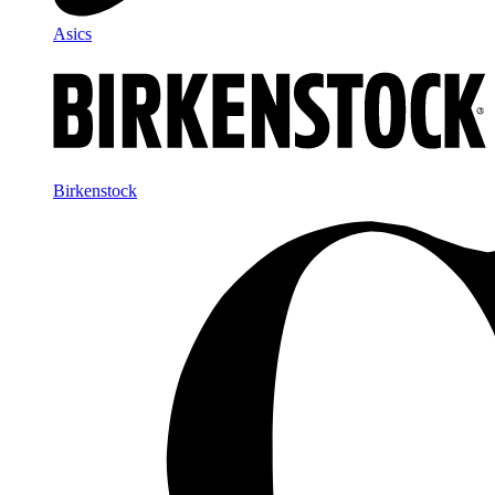
Asics
Birkenstock