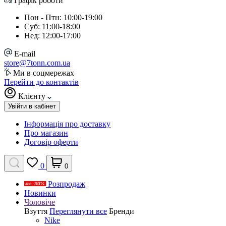
Графік роботи
Пон - Птн: 10:00-19:00
Суб: 11:00-18:00
Нед: 12:00-17:00
E-mail
store@7tonn.com.ua
Ми в соцмережах
Перейти до контактів
Клієнту
Увійти в кабінет
Інформація про доставку
Про магазин
Договір оферти
0
0
Розпродаж
Новинки
Чоловіче
Взуття
Переглянути все
Бренди
Nike