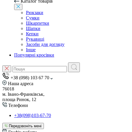
Каталог товарів
Рюкзаки
Сумки
Шкарпетки
Шапки
Кепки
Рукавиці
Засоби для догляду
Інше
Популярні кросівки
+38 (098) 103 67 70
Наша адреса
76018
м. Івано-Франківськ,
площа Ринок, 12
Телефони
+38(098)103-67-70
Передзвоніть мені