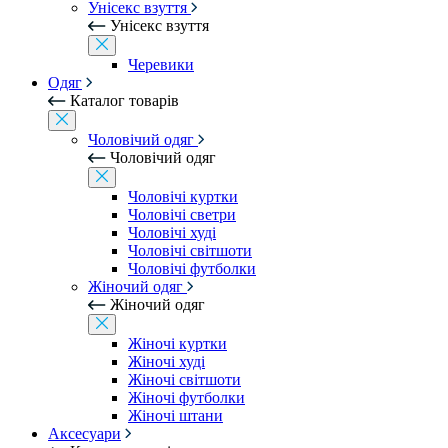
Унісекс взуття
Унісекс взуття
Черевики
Одяг
Каталог товарів
Чоловічий одяг
Чоловічий одяг
Чоловічі куртки
Чоловічі светри
Чоловічі худі
Чоловічі світшоти
Чоловічі футболки
Жіночий одяг
Жіночий одяг
Жіночі куртки
Жіночі худі
Жіночі світшоти
Жіночі футболки
Жіночі штани
Аксесуари