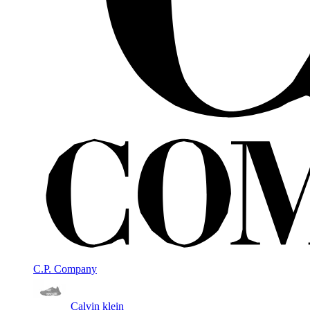
C.P. Company
Calvin klein