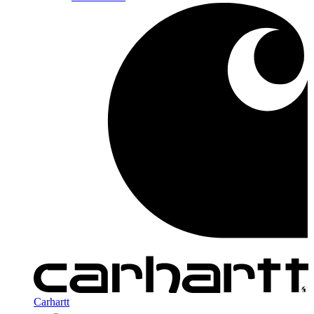
Carhartt