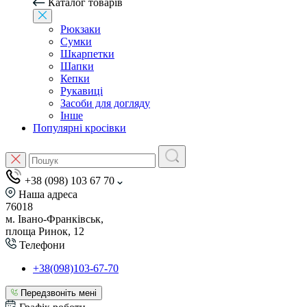
Каталог товарів
Рюкзаки
Сумки
Шкарпетки
Шапки
Кепки
Рукавиці
Засоби для догляду
Інше
Популярні кросівки
+38 (098) 103 67 70
Наша адреса
76018
м. Івано-Франківськ,
площа Ринок, 12
Телефони
+38(098)103-67-70
Передзвоніть мені