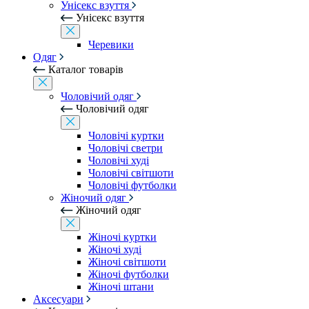
Унісекс взуття
Унісекс взуття
Черевики
Одяг
Каталог товарів
Чоловічий одяг
Чоловічий одяг
Чоловічі куртки
Чоловічі светри
Чоловічі худі
Чоловічі світшоти
Чоловічі футболки
Жіночий одяг
Жіночий одяг
Жіночі куртки
Жіночі худі
Жіночі світшоти
Жіночі футболки
Жіночі штани
Аксесуари