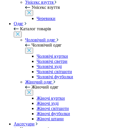
Унісекс взуття
Унісекс взуття
Черевики
Одяг
Каталог товарів
Чоловічий одяг
Чоловічий одяг
Чоловічі куртки
Чоловічі светри
Чоловічі худі
Чоловічі світшоти
Чоловічі футболки
Жіночий одяг
Жіночий одяг
Жіночі куртки
Жіночі худі
Жіночі світшоти
Жіночі футболки
Жіночі штани
Аксесуари