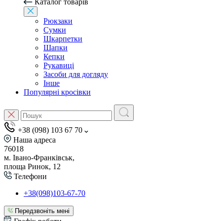
Каталог товарів
Рюкзаки
Сумки
Шкарпетки
Шапки
Кепки
Рукавиці
Засоби для догляду
Інше
Популярні кросівки
+38 (098) 103 67 70
Наша адреса
76018
м. Івано-Франківськ,
площа Ринок, 12
Телефони
+38(098)103-67-70
Передзвоніть мені