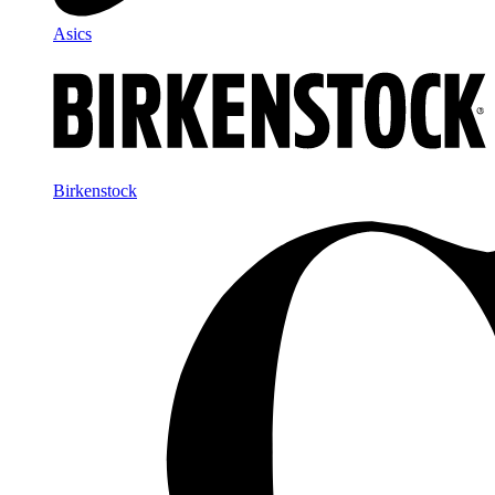
Asics
Birkenstock