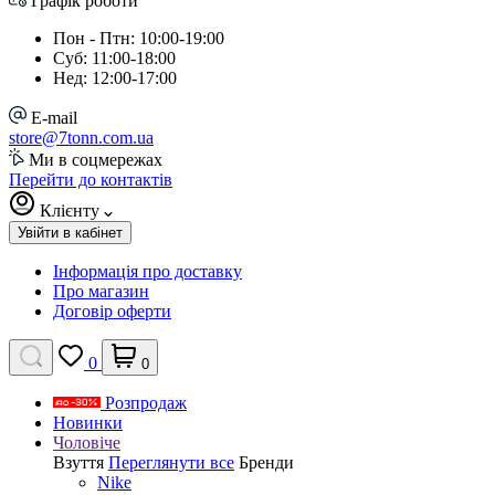
Графік роботи
Пон - Птн: 10:00-19:00
Суб: 11:00-18:00
Нед: 12:00-17:00
E-mail
store@7tonn.com.ua
Ми в соцмережах
Перейти до контактів
Клієнту
Увійти в кабінет
Інформація про доставку
Про магазин
Договір оферти
0
0
Розпродаж
Новинки
Чоловіче
Взуття
Переглянути все
Бренди
Nike