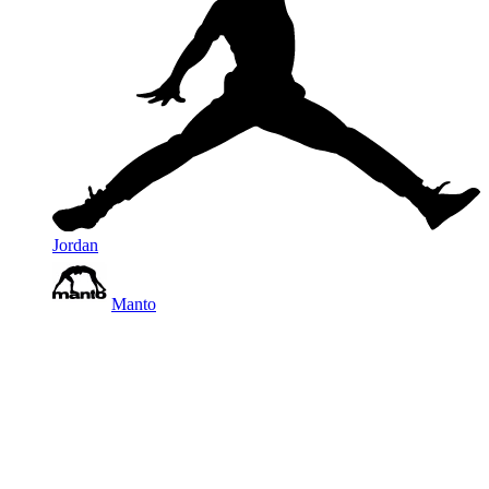
Jordan
Manto