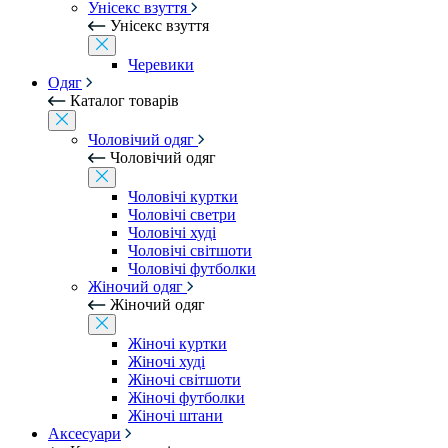
Унісекс взуття
Унісекс взуття
Черевики
Одяг
Каталог товарів
Чоловічий одяг
Чоловічий одяг
Чоловічі куртки
Чоловічі светри
Чоловічі худі
Чоловічі світшоти
Чоловічі футболки
Жіночий одяг
Жіночий одяг
Жіночі куртки
Жіночі худі
Жіночі світшоти
Жіночі футболки
Жіночі штани
Аксесуари