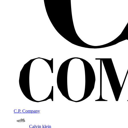
C.P. Company
Calvin klein