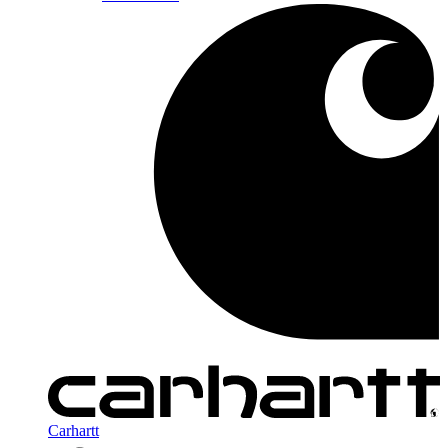
Carhartt