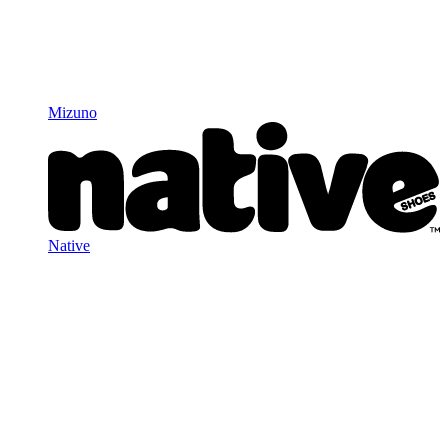
Mizuno
Native