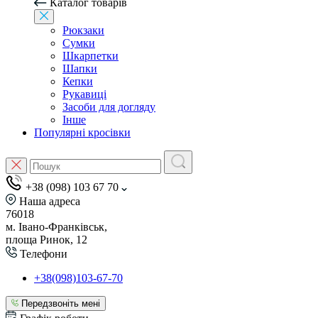
Каталог товарів
Рюкзаки
Сумки
Шкарпетки
Шапки
Кепки
Рукавиці
Засоби для догляду
Інше
Популярні кросівки
+38 (098) 103 67 70
Наша адреса
76018
м. Івано-Франківськ,
площа Ринок, 12
Телефони
+38(098)103-67-70
Передзвоніть мені