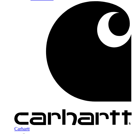
Carhartt