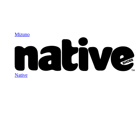
Mizuno
Native