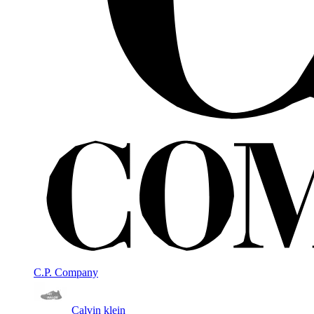
C.P. Company
Calvin klein