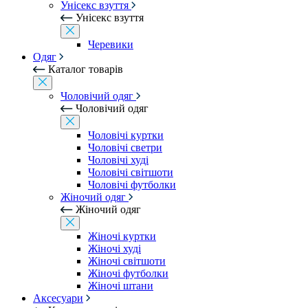
Унісекс взуття
Унісекс взуття
Черевики
Одяг
Каталог товарів
Чоловічий одяг
Чоловічий одяг
Чоловічі куртки
Чоловічі светри
Чоловічі худі
Чоловічі світшоти
Чоловічі футболки
Жіночий одяг
Жіночий одяг
Жіночі куртки
Жіночі худі
Жіночі світшоти
Жіночі футболки
Жіночі штани
Аксесуари