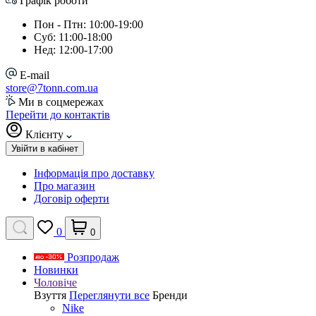
Графік роботи
Пон - Птн: 10:00-19:00
Суб: 11:00-18:00
Нед: 12:00-17:00
E-mail
store@7tonn.com.ua
Ми в соцмережах
Перейти до контактів
Клієнту
Увійти в кабінет
Інформація про доставку
Про магазин
Договір оферти
0
0
Розпродаж
Новинки
Чоловіче
Взуття
Переглянути все
Бренди
Nike