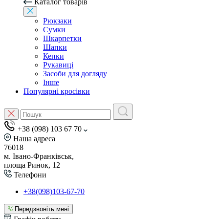
Каталог товарів
Рюкзаки
Сумки
Шкарпетки
Шапки
Кепки
Рукавиці
Засоби для догляду
Інше
Популярні кросівки
+38 (098) 103 67 70
Наша адреса
76018
м. Івано-Франківськ,
площа Ринок, 12
Телефони
+38(098)103-67-70
Передзвоніть мені