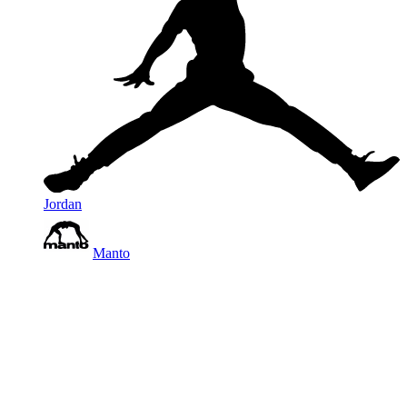
Jordan
Manto