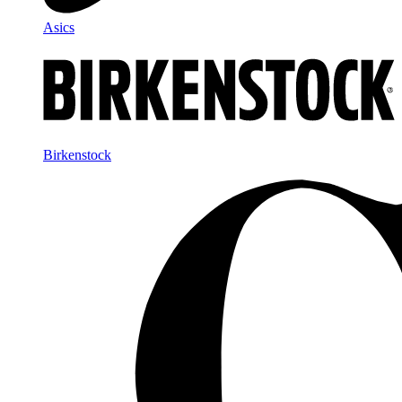
Asics
Birkenstock