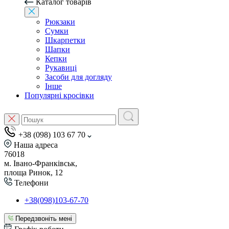
Каталог товарів
Рюкзаки
Сумки
Шкарпетки
Шапки
Кепки
Рукавиці
Засоби для догляду
Інше
Популярні кросівки
+38 (098) 103 67 70
Наша адреса
76018
м. Івано-Франківськ,
площа Ринок, 12
Телефони
+38(098)103-67-70
Передзвоніть мені