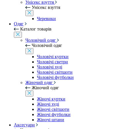
Унісекс взуття
Унісекс взуття
Черевики
Одяг
Каталог товарів
Чоловічий одяг
Чоловічий одяг
Чоловічі куртки
Чоловічі светри
Чоловічі худі
Чоловічі світшоти
Чоловічі футболки
Жіночий одяг
Жіночий одяг
Жіночі куртки
Жіночі худі
Жіночі світшоти
Жіночі футболки
Жіночі штани
Аксесуари