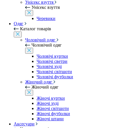
Унісекс взуття
Унісекс взуття
Черевики
Одяг
Каталог товарів
Чоловічий одяг
Чоловічий одяг
Чоловічі куртки
Чоловічі светри
Чоловічі худі
Чоловічі світшоти
Чоловічі футболки
Жіночий одяг
Жіночий одяг
Жіночі куртки
Жіночі худі
Жіночі світшоти
Жіночі футболки
Жіночі штани
Аксесуари