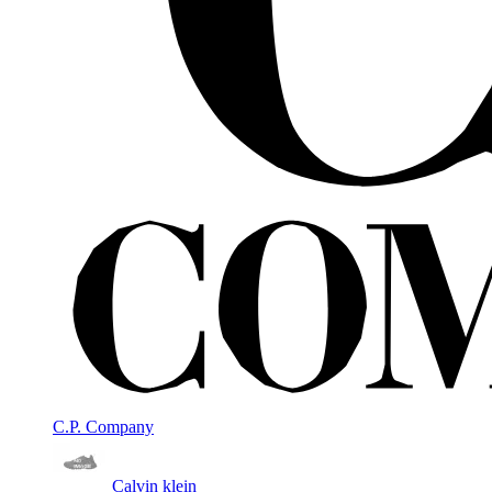
C.P. Company
Calvin klein