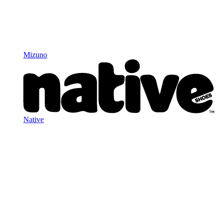
Mizuno
Native