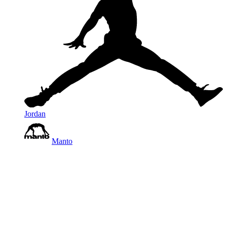
Jordan
Manto