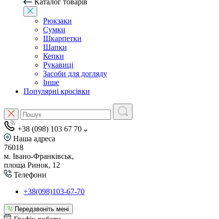
Каталог товарів
Рюкзаки
Сумки
Шкарпетки
Шапки
Кепки
Рукавиці
Засоби для догляду
Інше
Популярні кросівки
+38 (098) 103 67 70
Наша адреса
76018
м. Івано-Франківськ,
площа Ринок, 12
Телефони
+38(098)103-67-70
Передзвоніть мені