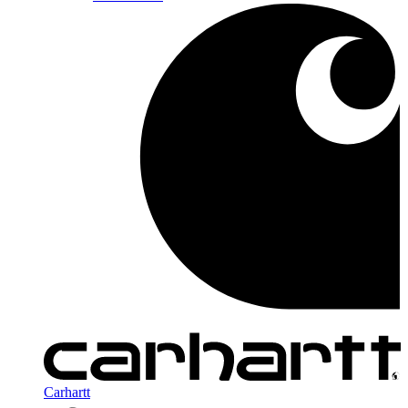
Carhartt