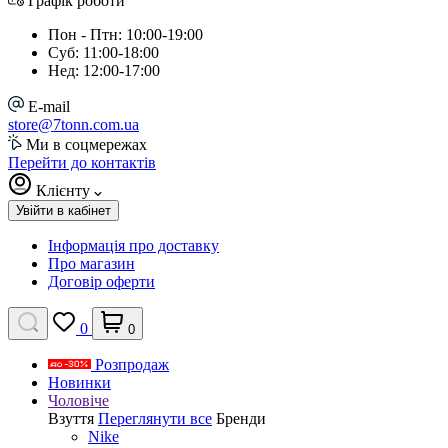
Графік роботи
Пон - Птн: 10:00-19:00
Суб: 11:00-18:00
Нед: 12:00-17:00
E-mail
store@7tonn.com.ua
Ми в соцмережах
Перейти до контактів
Клієнту
Увійти в кабінет
Інформація про доставку
Про магазин
Договір оферти
0
0
Розпродаж
Новинки
Чоловіче
Взуття
Переглянути все
Бренди
Nike