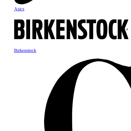
Asics
Birkenstock