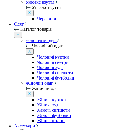
Унісекс взуття
Унісекс взуття
Черевики
Одяг
Каталог товарів
Чоловічий одяг
Чоловічий одяг
Чоловічі куртки
Чоловічі светри
Чоловічі худі
Чоловічі світшоти
Чоловічі футболки
Жіночий одяг
Жіночий одяг
Жіночі куртки
Жіночі худі
Жіночі світшоти
Жіночі футболки
Жіночі штани
Аксесуари