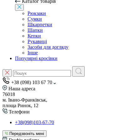
Каталог товарів
Рюкзаки
Сумки
Шкарпетки
Шапки
Кепки
Рукавиці
Засоби для догляду
Інше
Популярні кросівки
+38 (098) 103 67 70
Наша адреса
76018
м. Івано-Франківськ,
площа Ринок, 12
Телефони
+38(098)103-67-70
Передзвоніть мені