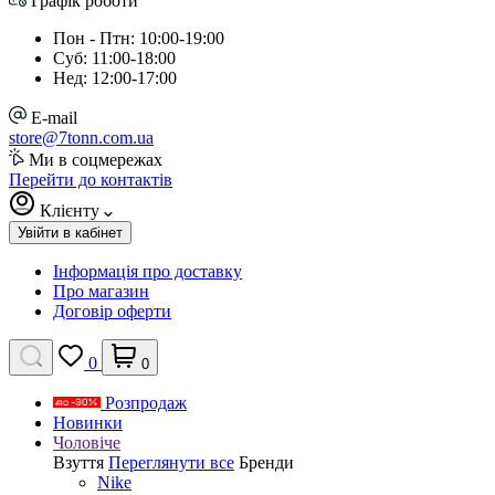
Графік роботи
Пон - Птн: 10:00-19:00
Суб: 11:00-18:00
Нед: 12:00-17:00
E-mail
store@7tonn.com.ua
Ми в соцмережах
Перейти до контактів
Клієнту
Увійти в кабінет
Інформація про доставку
Про магазин
Договір оферти
0
0
Розпродаж
Новинки
Чоловіче
Взуття
Переглянути все
Бренди
Nike