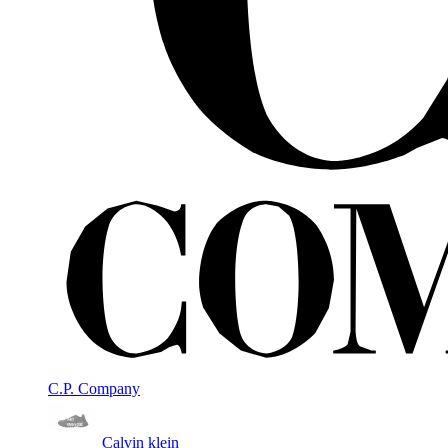
C.P. Company
Calvin klein