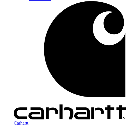
Carhartt