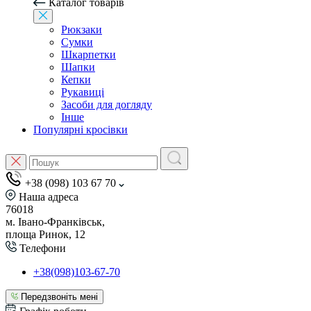
Каталог товарів
Рюкзаки
Сумки
Шкарпетки
Шапки
Кепки
Рукавиці
Засоби для догляду
Інше
Популярні кросівки
+38 (098) 103 67 70
Наша адреса
76018
м. Івано-Франківськ,
площа Ринок, 12
Телефони
+38(098)103-67-70
Передзвоніть мені