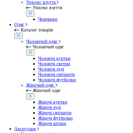
Унісекс взуття
Унісекс взуття
Черевики
Одяг
Каталог товарів
Чоловічий одяг
Чоловічий одяг
Чоловічі куртки
Чоловічі светри
Чоловічі худі
Чоловічі світшоти
Чоловічі футболки
Жіночий одяг
Жіночий одяг
Жіночі куртки
Жіночі худі
Жіночі світшоти
Жіночі футболки
Жіночі штани
Аксесуари