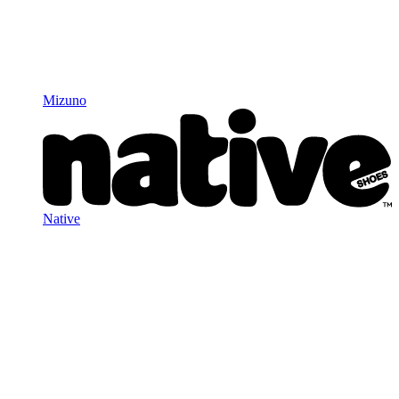
Mizuno
Native