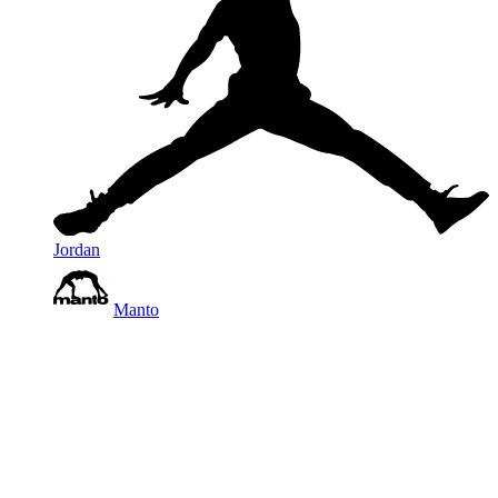
Jordan
Manto