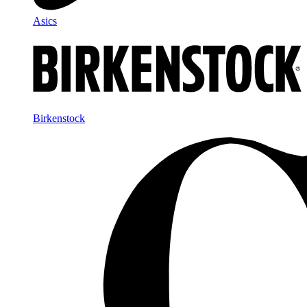
Asics
Birkenstock