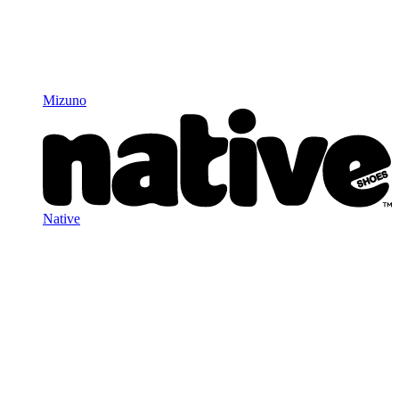
Mizuno
Native