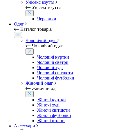
Унісекс взуття
Унісекс взуття
Черевики
Одяг
Каталог товарів
Чоловічий одяг
Чоловічий одяг
Чоловічі куртки
Чоловічі светри
Чоловічі худі
Чоловічі світшоти
Чоловічі футболки
Жіночий одяг
Жіночий одяг
Жіночі куртки
Жіночі худі
Жіночі світшоти
Жіночі футболки
Жіночі штани
Аксесуари