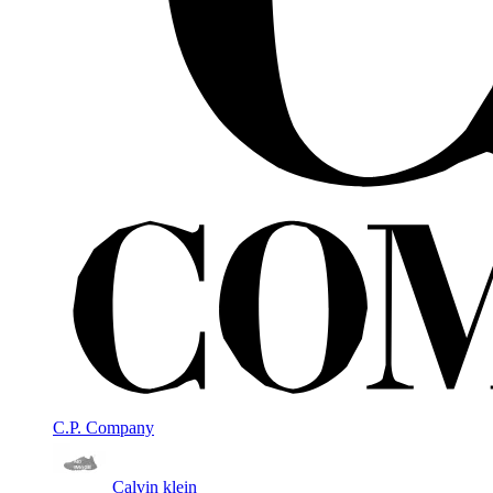
C.P. Company
Calvin klein