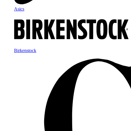
Asics
Birkenstock