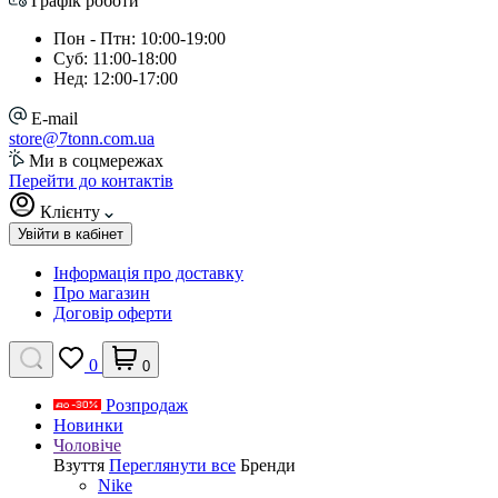
Графік роботи
Пон - Птн: 10:00-19:00
Суб: 11:00-18:00
Нед: 12:00-17:00
E-mail
store@7tonn.com.ua
Ми в соцмережах
Перейти до контактів
Клієнту
Увійти в кабінет
Інформація про доставку
Про магазин
Договір оферти
0
0
Розпродаж
Новинки
Чоловіче
Взуття
Переглянути все
Бренди
Nike