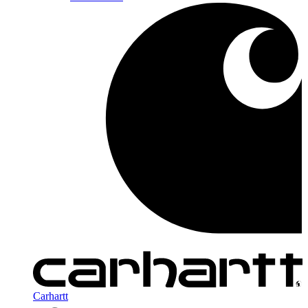
Carhartt