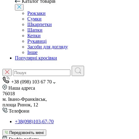
Каталог товарів
Рюкзаки
Сумки
Шкарпетки
Шапки
Кепки
Рукавиці
Засоби для догляду
Інше
Популярні кросівки
+38 (098) 103 67 70
Наша адреса
76018
м. Івано-Франківськ,
площа Ринок, 12
Телефони
+38(098)103-67-70
Передзвоніть мені