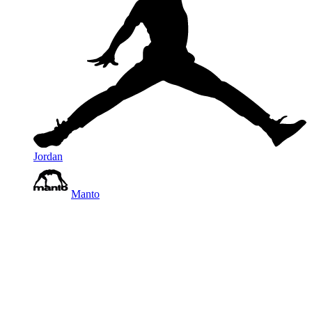
Jordan
Manto