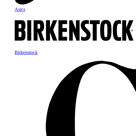
Asics
Birkenstock