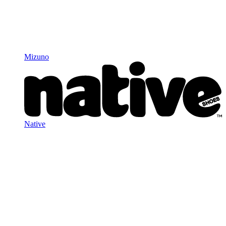
Mizuno
Native