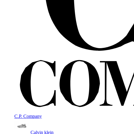
C.P. Company
Calvin klein