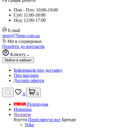
Графік роботи
Пон - Птн: 10:00-19:00
Суб: 11:00-18:00
Нед: 12:00-17:00
E-mail
store@7tonn.com.ua
Ми в соцмережах
Перейти до контактів
Клієнту
Увійти в кабінет
Інформація про доставку
Про магазин
Договір оферти
0
0
Розпродаж
Новинки
Чоловіче
Взуття
Переглянути все
Бренди
Nike