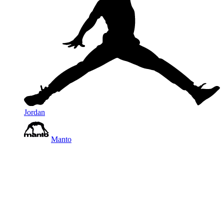
Jordan
Manto