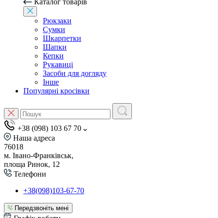
Каталог товарів
Рюкзаки
Сумки
Шкарпетки
Шапки
Кепки
Рукавиці
Засоби для догляду
Інше
Популярні кросівки
+38 (098) 103 67 70
Наша адреса
76018
м. Івано-Франківськ,
площа Ринок, 12
Телефони
+38(098)103-67-70
Передзвоніть мені