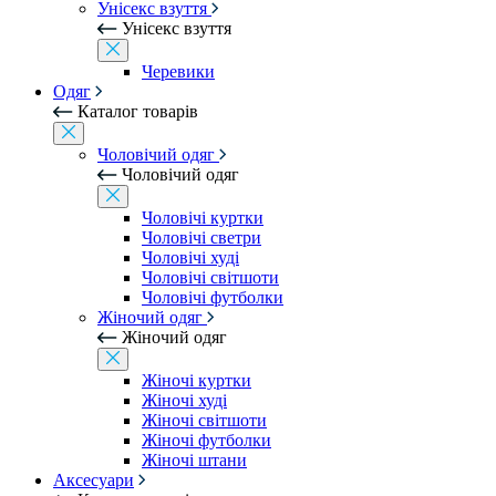
Унісекс взуття
Унісекс взуття
Черевики
Одяг
Каталог товарів
Чоловічий одяг
Чоловічий одяг
Чоловічі куртки
Чоловічі светри
Чоловічі худі
Чоловічі світшоти
Чоловічі футболки
Жіночий одяг
Жіночий одяг
Жіночі куртки
Жіночі худі
Жіночі світшоти
Жіночі футболки
Жіночі штани
Аксесуари