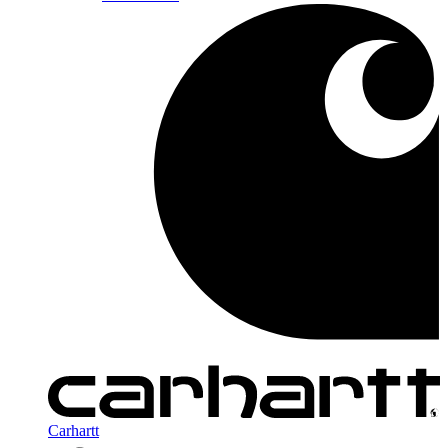
Carhartt