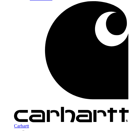
Carhartt