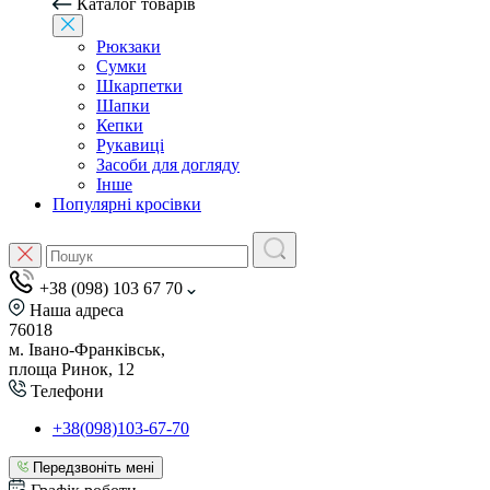
Каталог товарів
Рюкзаки
Сумки
Шкарпетки
Шапки
Кепки
Рукавиці
Засоби для догляду
Інше
Популярні кросівки
+38 (098) 103 67 70
Наша адреса
76018
м. Івано-Франківськ,
площа Ринок, 12
Телефони
+38(098)103-67-70
Передзвоніть мені