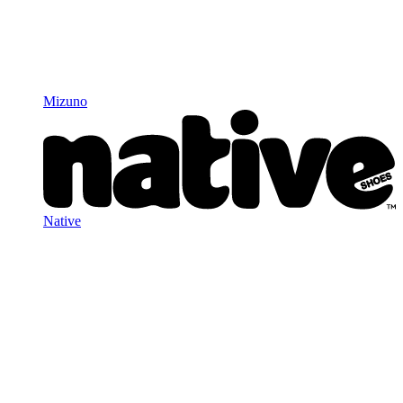
Mizuno
Native