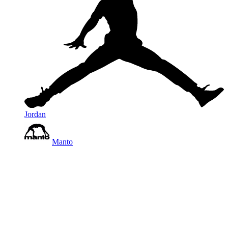
Jordan
Manto