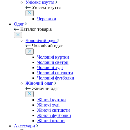
Унісекс взуття
Унісекс взуття
Черевики
Одяг
Каталог товарів
Чоловічий одяг
Чоловічий одяг
Чоловічі куртки
Чоловічі светри
Чоловічі худі
Чоловічі світшоти
Чоловічі футболки
Жіночий одяг
Жіночий одяг
Жіночі куртки
Жіночі худі
Жіночі світшоти
Жіночі футболки
Жіночі штани
Аксесуари