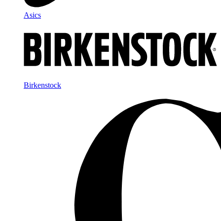
Asics
Birkenstock