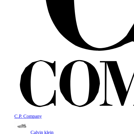
C.P. Company
Calvin klein