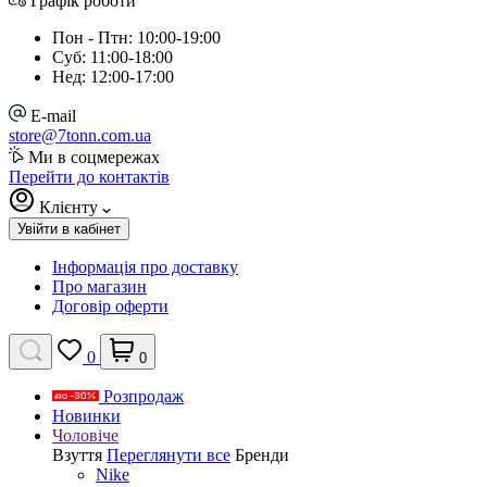
Графік роботи
Пон - Птн: 10:00-19:00
Суб: 11:00-18:00
Нед: 12:00-17:00
E-mail
store@7tonn.com.ua
Ми в соцмережах
Перейти до контактів
Клієнту
Увійти в кабінет
Інформація про доставку
Про магазин
Договір оферти
0
0
Розпродаж
Новинки
Чоловіче
Взуття
Переглянути все
Бренди
Nike