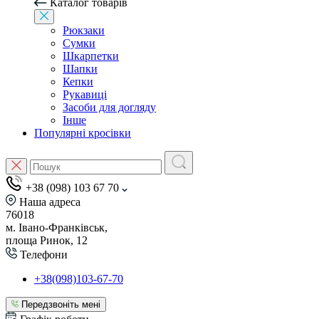
Каталог товарів
Рюкзаки
Сумки
Шкарпетки
Шапки
Кепки
Рукавиці
Засоби для догляду
Інше
Популярні кросівки
+38 (098) 103 67 70
Наша адреса
76018
м. Івано-Франківськ,
площа Ринок, 12
Телефони
+38(098)103-67-70
Передзвоніть мені