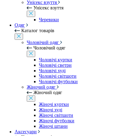
Унісекс взуття
Унісекс взуття
Черевики
Одяг
Каталог товарів
Чоловічий одяг
Чоловічий одяг
Чоловічі куртки
Чоловічі светри
Чоловічі худі
Чоловічі світшоти
Чоловічі футболки
Жіночий одяг
Жіночий одяг
Жіночі куртки
Жіночі худі
Жіночі світшоти
Жіночі футболки
Жіночі штани
Аксесуари