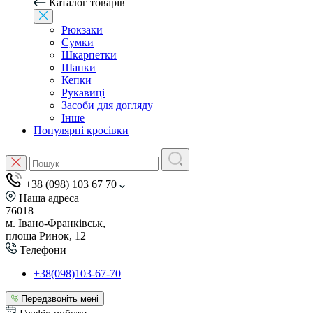
Каталог товарів
Рюкзаки
Сумки
Шкарпетки
Шапки
Кепки
Рукавиці
Засоби для догляду
Інше
Популярні кросівки
+38 (098) 103 67 70
Наша адреса
76018
м. Івано-Франківськ,
площа Ринок, 12
Телефони
+38(098)103-67-70
Передзвоніть мені