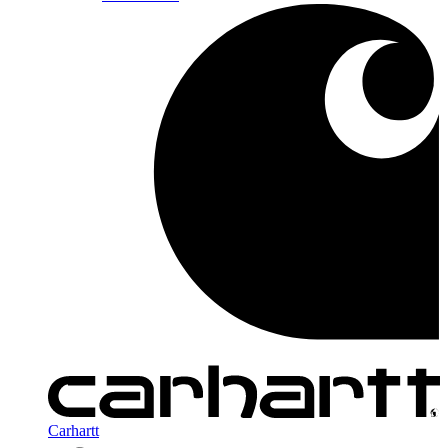
Carhartt