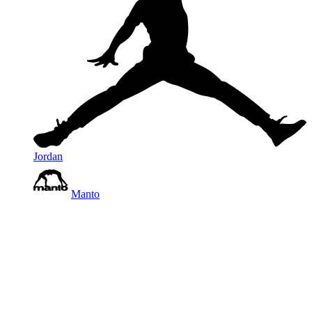
Jordan
Manto