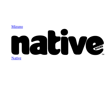
Mizuno
Native