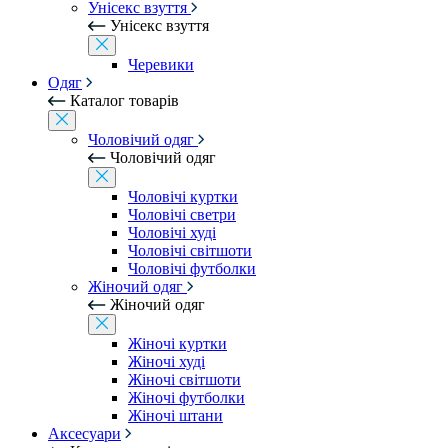
Унісекс взуття
Унісекс взуття
Черевики
Одяг
Каталог товарів
Чоловічий одяг
Чоловічий одяг
Чоловічі куртки
Чоловічі светри
Чоловічі худі
Чоловічі світшоти
Чоловічі футболки
Жіночий одяг
Жіночий одяг
Жіночі куртки
Жіночі худі
Жіночі світшоти
Жіночі футболки
Жіночі штани
Аксесуари