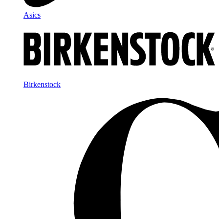
Asics
Birkenstock