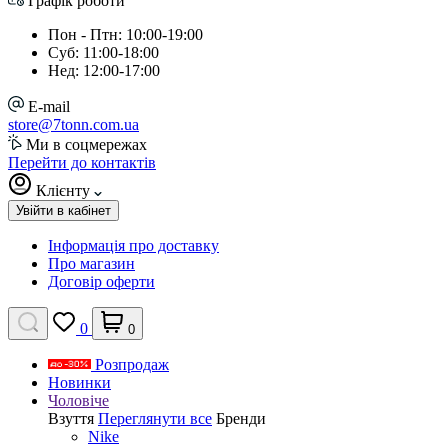
Графік роботи
Пон - Птн: 10:00-19:00
Суб: 11:00-18:00
Нед: 12:00-17:00
E-mail
store@7tonn.com.ua
Ми в соцмережах
Перейти до контактів
Клієнту
Увійти в кабінет
Інформація про доставку
Про магазин
Договір оферти
0
0
Розпродаж
Новинки
Чоловіче
Взуття
Переглянути все
Бренди
Nike