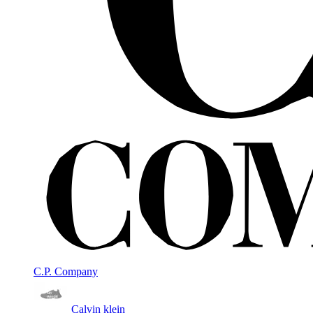
C.P. Company
Calvin klein