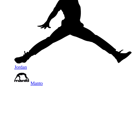
Jordan
Manto