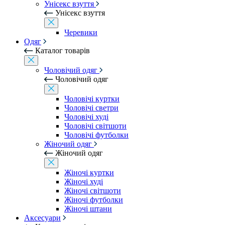
Унісекс взуття
Унісекс взуття
Черевики
Одяг
Каталог товарів
Чоловічий одяг
Чоловічий одяг
Чоловічі куртки
Чоловічі светри
Чоловічі худі
Чоловічі світшоти
Чоловічі футболки
Жіночий одяг
Жіночий одяг
Жіночі куртки
Жіночі худі
Жіночі світшоти
Жіночі футболки
Жіночі штани
Аксесуари