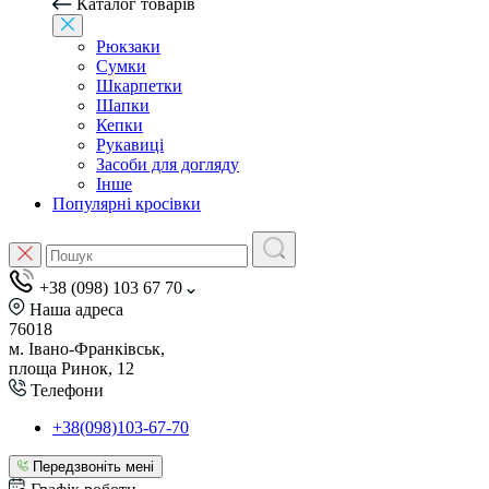
Каталог товарів
Рюкзаки
Сумки
Шкарпетки
Шапки
Кепки
Рукавиці
Засоби для догляду
Інше
Популярні кросівки
+38 (098) 103 67 70
Наша адреса
76018
м. Івано-Франківськ,
площа Ринок, 12
Телефони
+38(098)103-67-70
Передзвоніть мені