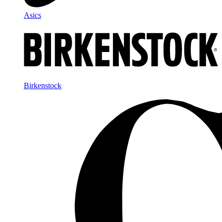
Asics
Birkenstock