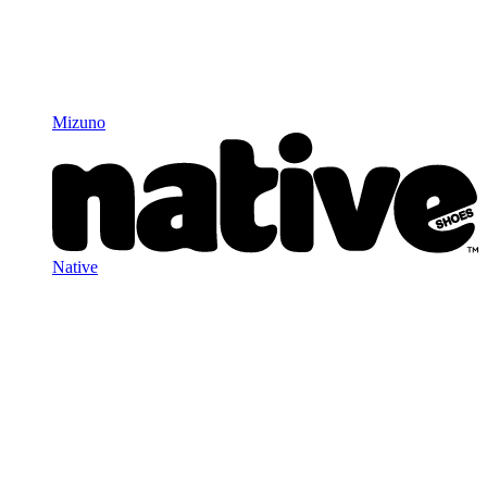
Mizuno
Native