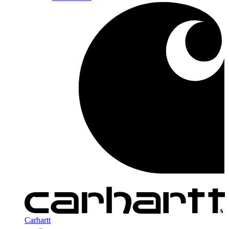
Carhartt