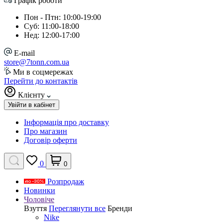
Графік роботи
Пон - Птн: 10:00-19:00
Суб: 11:00-18:00
Нед: 12:00-17:00
E-mail
store@7tonn.com.ua
Ми в соцмережах
Перейти до контактів
Клієнту
Увійти в кабінет
Інформація про доставку
Про магазин
Договір оферти
0
0
Розпродаж
Новинки
Чоловіче
Взуття
Переглянути все
Бренди
Nike