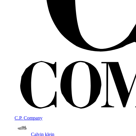
C.P. Company
Calvin klein