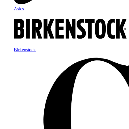
Asics
Birkenstock