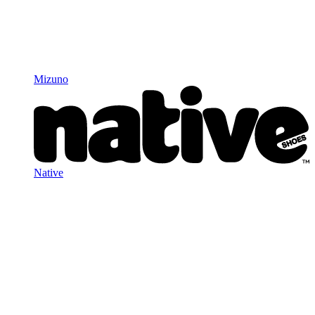
Mizuno
Native