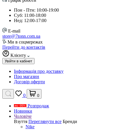
Графік роботи
Пон - Птн: 10:00-19:00
Суб: 11:00-18:00
Нед: 12:00-17:00
E-mail
store@7tonn.com.ua
Ми в соцмережах
Перейти до контактів
Клієнту
Увійти в кабінет
Інформація про доставку
Про магазин
Договір оферти
0
0
Розпродаж
Новинки
Чоловіче
Взуття
Переглянути все
Бренди
Nike