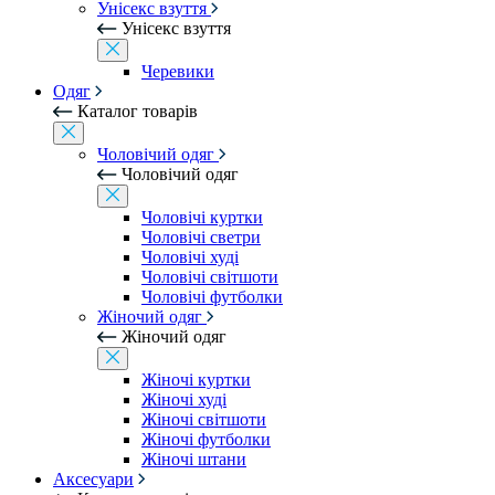
Унісекс взуття
Унісекс взуття
Черевики
Одяг
Каталог товарів
Чоловічий одяг
Чоловічий одяг
Чоловічі куртки
Чоловічі светри
Чоловічі худі
Чоловічі світшоти
Чоловічі футболки
Жіночий одяг
Жіночий одяг
Жіночі куртки
Жіночі худі
Жіночі світшоти
Жіночі футболки
Жіночі штани
Аксесуари