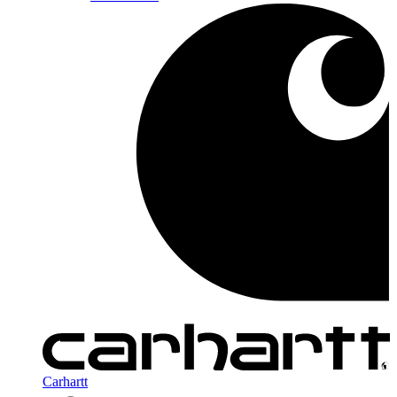
Carhartt