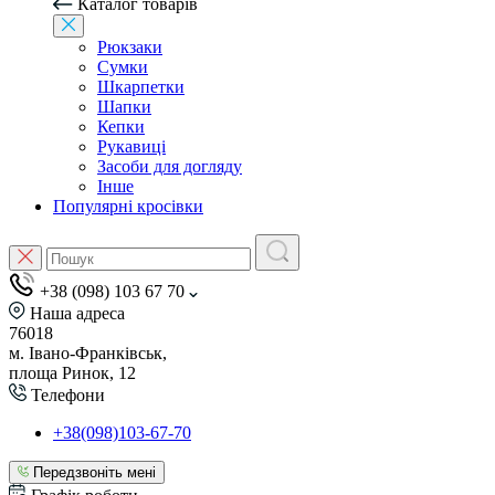
Каталог товарів
Рюкзаки
Сумки
Шкарпетки
Шапки
Кепки
Рукавиці
Засоби для догляду
Інше
Популярні кросівки
+38 (098) 103 67 70
Наша адреса
76018
м. Івано-Франківськ,
площа Ринок, 12
Телефони
+38(098)103-67-70
Передзвоніть мені