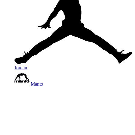
Jordan
Manto