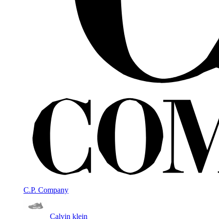
C.P. Company
Calvin klein