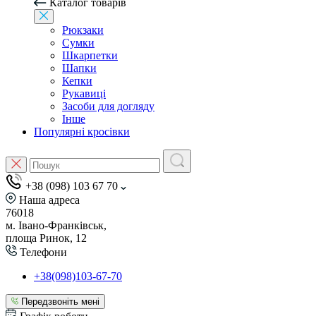
Каталог товарів
Рюкзаки
Сумки
Шкарпетки
Шапки
Кепки
Рукавиці
Засоби для догляду
Інше
Популярні кросівки
+38 (098) 103 67 70
Наша адреса
76018
м. Івано-Франківськ,
площа Ринок, 12
Телефони
+38(098)103-67-70
Передзвоніть мені