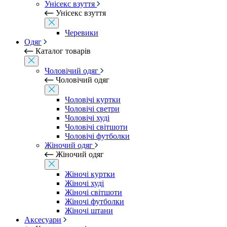
Унісекс взуття
Унісекс взуття
Черевики
Одяг
Каталог товарів
Чоловічий одяг
Чоловічий одяг
Чоловічі куртки
Чоловічі светри
Чоловічі худі
Чоловічі світшоти
Чоловічі футболки
Жіночий одяг
Жіночий одяг
Жіночі куртки
Жіночі худі
Жіночі світшоти
Жіночі футболки
Жіночі штани
Аксесуари