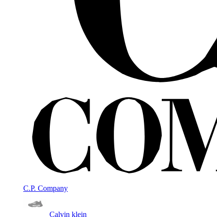
C.P. Company
Calvin klein