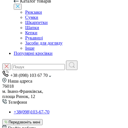
Каталог товарів
Рюкзаки
Сумки
Шкарпетки
Шапки
Кепки
Рукавиці
Засоби для догляду
Інше
Популярні кросівки
+38 (098) 103 67 70
Наша адреса
76018
м. Івано-Франківськ,
площа Ринок, 12
Телефони
+38(098)103-67-70
Передзвоніть мені