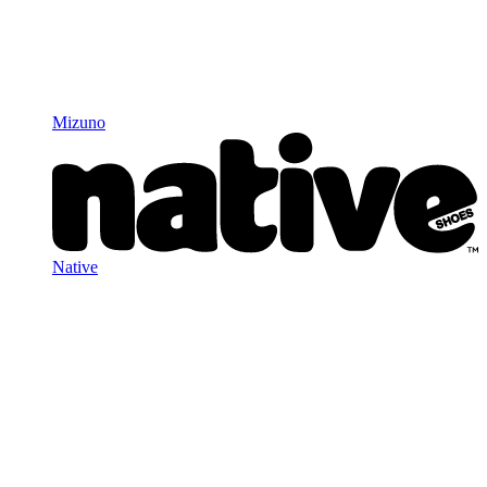
Mizuno
Native