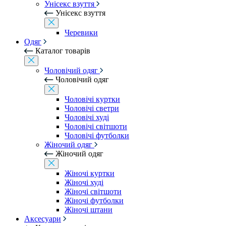
Унісекс взуття
Унісекс взуття
Черевики
Одяг
Каталог товарів
Чоловічий одяг
Чоловічий одяг
Чоловічі куртки
Чоловічі светри
Чоловічі худі
Чоловічі світшоти
Чоловічі футболки
Жіночий одяг
Жіночий одяг
Жіночі куртки
Жіночі худі
Жіночі світшоти
Жіночі футболки
Жіночі штани
Аксесуари