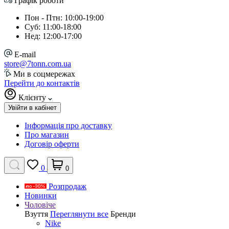
Графік роботи
Пон - Птн: 10:00-19:00
Суб: 11:00-18:00
Нед: 12:00-17:00
E-mail
store@7tonn.com.ua
Ми в соцмережах
Перейти до контактів
Клієнту
Увійти в кабінет
Інформація про доставку
Про магазин
Договір оферти
0
0
Розпродаж
Новинки
Чоловіче
Взуття
Переглянути все
Бренди
Nike