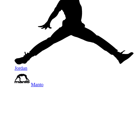
Jordan
Manto