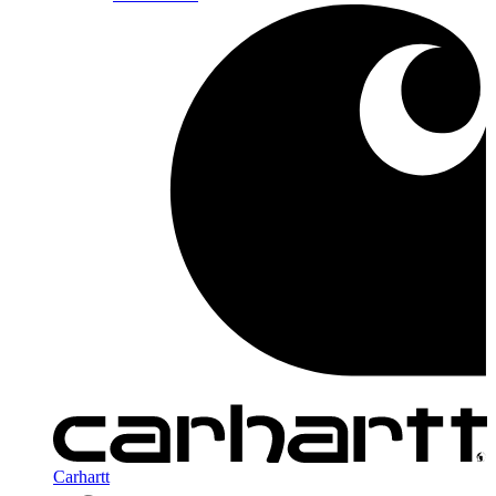
Carhartt