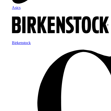
Asics
Birkenstock