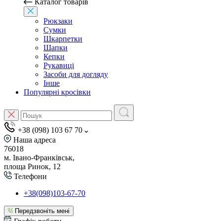
Каталог товарів
Рюкзаки
Сумки
Шкарпетки
Шапки
Кепки
Рукавиці
Засоби для догляду
Інше
Популярні кросівки
+38 (098) 103 67 70
Наша адреса
76018
м. Івано-Франківськ,
площа Ринок, 12
Телефони
+38(098)103-67-70
Передзвоніть мені