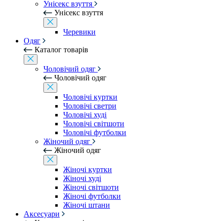
Унісекс взуття
Унісекс взуття
Черевики
Одяг
Каталог товарів
Чоловічий одяг
Чоловічий одяг
Чоловічі куртки
Чоловічі светри
Чоловічі худі
Чоловічі світшоти
Чоловічі футболки
Жіночий одяг
Жіночий одяг
Жіночі куртки
Жіночі худі
Жіночі світшоти
Жіночі футболки
Жіночі штани
Аксесуари