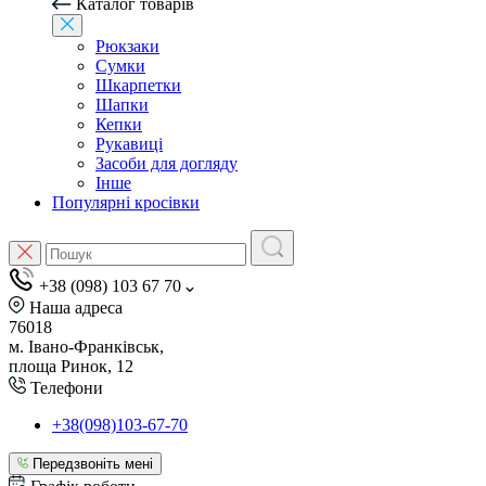
Каталог товарів
Рюкзаки
Сумки
Шкарпетки
Шапки
Кепки
Рукавиці
Засоби для догляду
Інше
Популярні кросівки
+38 (098) 103 67 70
Наша адреса
76018
м. Івано-Франківськ,
площа Ринок, 12
Телефони
+38(098)103-67-70
Передзвоніть мені