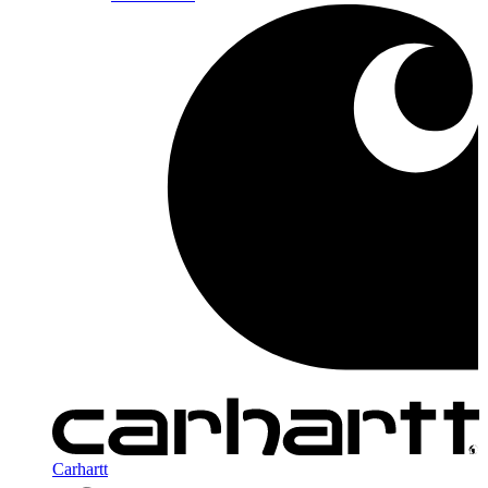
Carhartt