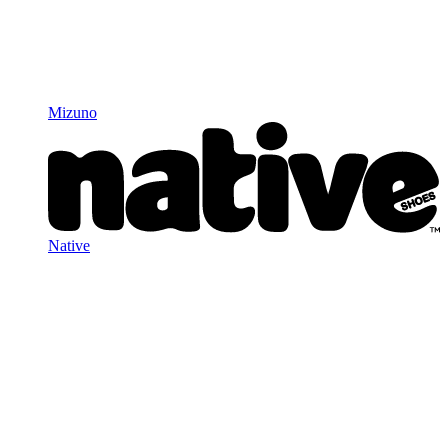
Mizuno
Native