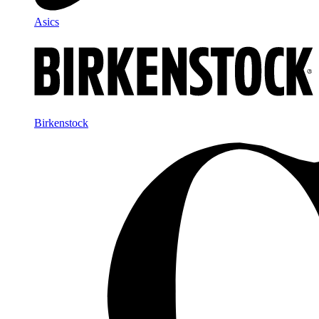
Asics
Birkenstock