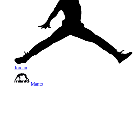
Jordan
Manto