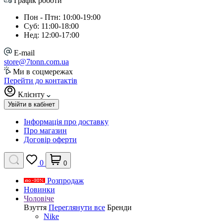
Графік роботи
Пон - Птн: 10:00-19:00
Суб: 11:00-18:00
Нед: 12:00-17:00
E-mail
store@7tonn.com.ua
Ми в соцмережах
Перейти до контактів
Клієнту
Увійти в кабінет
Інформація про доставку
Про магазин
Договір оферти
0
0
Розпродаж
Новинки
Чоловіче
Взуття
Переглянути все
Бренди
Nike