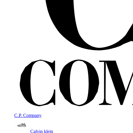
C.P. Company
Calvin klein