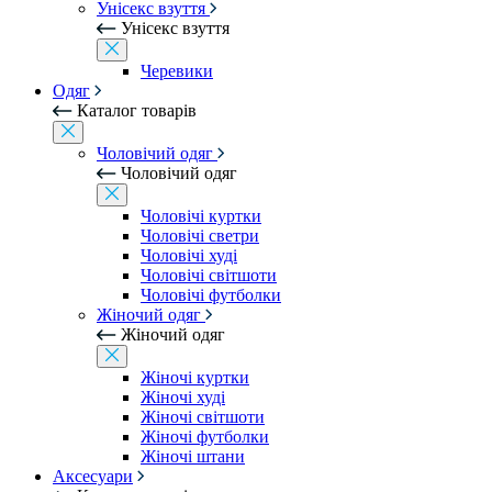
Унісекс взуття
Унісекс взуття
Черевики
Одяг
Каталог товарів
Чоловічий одяг
Чоловічий одяг
Чоловічі куртки
Чоловічі светри
Чоловічі худі
Чоловічі світшоти
Чоловічі футболки
Жіночий одяг
Жіночий одяг
Жіночі куртки
Жіночі худі
Жіночі світшоти
Жіночі футболки
Жіночі штани
Аксесуари